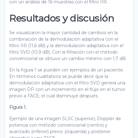
con un análisis de 16 muestras con el filtro IIR.
Resultados y discusión
Se visualizaron la mayor cantidad de cambios en la
combinación de la demodulación adaptativa con el
filtro IIR (11,6 dB) y la demodulación adaptativa con el
filtro SVD (10,9 dB). Con la filtración con el método
convencional se obtuvo un cambio mínimo con 1,7 dB.
En la figura 1 se pueden ver ejemplos de un paciente.
En términos cualitativos se puede decir que la
demodulación adaptativa con el filtro SVD genera una
imagen DP con un incremento en el flujo en el tumor
previo a TACE, el cual disminuye después.
Figura 1.
Ejemplo de una imagen SLSC (superior), Doppler de
potencia con método convencional (centro) y
avanzado (inferior) previo (izquierda) y posterior
(derecha) a una TACE.