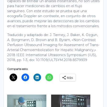
capaces de brindar un análisis instantáneo, no son útiles
para hacer mediciones de cambios en el flujo
sanguíneo. Con este estudio se prueba que una
ecografía Doppler sin contraste, en conjunto de otros
avances, puede mejorar las detecciones de los cambios
en el tratamiento frente a los métodos convencionales.
Traducido y adaptado de: J. Tierney, J. Baker, K. Ozgun,
A. Borgmann, D. Brown and B. Byram, «Non-Contrast
Perfusion Ultrasound Imaging for Assessment of Trans-
Arterial Chemoembolization for Hepatic Malignancy,»
2018 IEEE International Ultrasonics Symposium (IUS),
2018, pp. 1-3, doi: 10.1109/ULTSYM.2018.8579939
Comparte esto:
Más