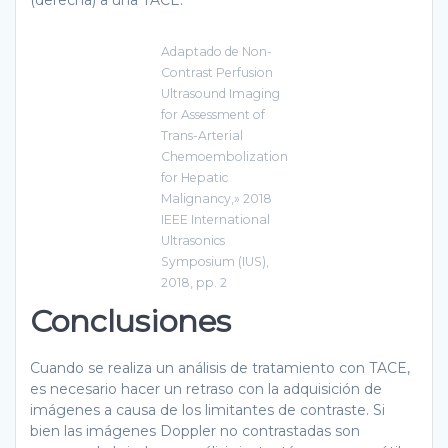
Adaptado de Non-
Contrast Perfusion
Ultrasound Imaging
for Assessment of
Trans-Arterial
Chemoembolization
for Hepatic
Malignancy,» 2018
IEEE International
Ultrasonics
Symposium (IUS),
2018, pp. 2
Conclusiones
Cuando se realiza un análisis de tratamiento con TACE,
es necesario hacer un retraso con la adquisición de
imágenes a causa de los limitantes de contraste. Si
bien las imágenes Doppler no contrastadas son