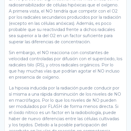
radiosensibilizador de células hipóxicas que el oxígeno.
A primera vista, el NO tendría que competir con el O2
por los radicales secundarios producidos por la radiación
(excepto en las células anóxicas). Además, es poco
probable que su reactividad frente a dichos radicales
sea superior a la del O2 en un factor suficiente para
superar las diferencias de concentración.
Sin embargo, el NO reacciona con constantes de
velocidad controladas por difusión con el superóxido, los
radicales tiilo (RS), y otros radicales orgánicos. Por lo
que hay muchas vías que podrían agotar el NO incluso
en presencia de oxígeno.
La hipoxia inducida por la radiación puede conducir por
sí misma a una rápida disminución de los niveles de NO
en macrófagos. Por lo que los niveles de NO pueden
ser modulados por FLASH de forma menos directa. Si
el óxido nítrico es un factor en la radiobiología, puede
haber de nuevo diferencias entre las células cultivadas
y los tejidos. Debido a la posible participación del
ascorbato en las vías de reacción en competencia,