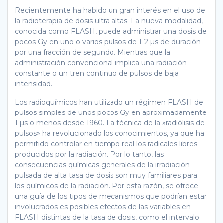
Recientemente ha habido un gran interés en el uso de
la radioterapia de dosis ultra altas. La nueva modalidad,
conocida como FLASH, puede administrar una dosis de
pocos Gy en uno o varios pulsos de 1-2 µs de duración
por una fracción de segundo. Mientras que la
administración convencional implica una radiación
constante o un tren continuo de pulsos de baja
intensidad.
Los radioquímicos han utilizado un régimen FLASH de
pulsos simples de unos pocos Gy en aproximadamente
1 µs o menos desde 1960. La técnica de la »radiólisis de
pulsos» ha revolucionado los conocimientos, ya que ha
permitido controlar en tiempo real los radicales libres
producidos por la radiación. Por lo tanto, las
consecuencias químicas generales de la irradiación
pulsada de alta tasa de dosis son muy familiares para
los químicos de la radiación. Por esta razón, se ofrece
una guía de los tipos de mecanismos que podrían estar
involucrados es posibles efectos de las variables en
FLASH distintas de la tasa de dosis, como el intervalo