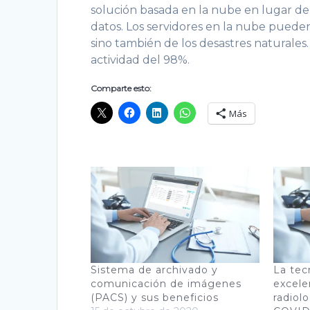
solución basada en la nube en lugar de 
datos. Los servidores en la nube puede
sino también de los desastres naturale
actividad del 98%.
Comparte esto:
Más
Sistema de archivado y
La tec
comunicación de imágenes
excele
(PACS) y sus beneficios
radiolo