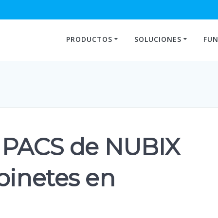
PRODUCTOS
SOLUCIONES
FUN
l PACS de NUBIX
binetes en