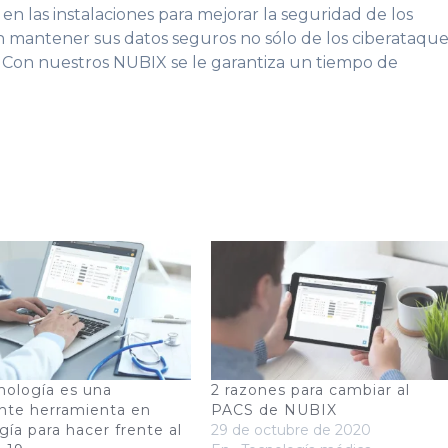
en las instalaciones para mejorar la seguridad de los
n mantener sus datos seguros no sólo de los ciberataque
s. Con nuestros NUBIX se le garantiza un tiempo de
nología es una
2 razones para cambiar al
nte herramienta en
PACS de NUBIX
gía para hacer frente al
29 de octubre de 2020