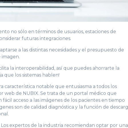
to no sólo en términos de usuarios, estaciones de
considerar futuras integraciones.
ptarse a las distintas necesidades y el presupuesto de
e imagen.
lita la interoperabilidad, así que puedes ahorrarte la
eja que los sistemas hablen!
a característica notable que entusiasma a todos los
isor web de NUBIX. Se trata de un portal médico que
 fácil acceso a las imágenes de los pacientes en tiempo
ágenes son de calidad diagnóstica y la función de descar
onal.
Los expertos de la industria recomiendan optar por un