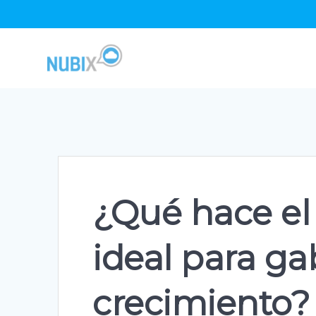
Skip
to
content
¿Qué hace e
ideal para ga
crecimiento?