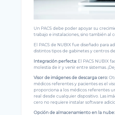
Un PACS debe poder apoyar su crecimien
trabajo e instalaciones, sino también al 
El PACS de NUBIX fue diseñado para ada
distintos tipos de gabinetes y centros d
Integración perfecta:
El PACS NUBIX faci
molestia de ir y venir entre sistemas. ¡D
Visor de imágenes de descarga cero:
Otr
médicos referentes y pacientes es el v
proporciona a los médicos referentes un
real desde cualquier dispositivo. Las im
cero no requiere instalar software adici
Opción de almacenamiento en la nube: