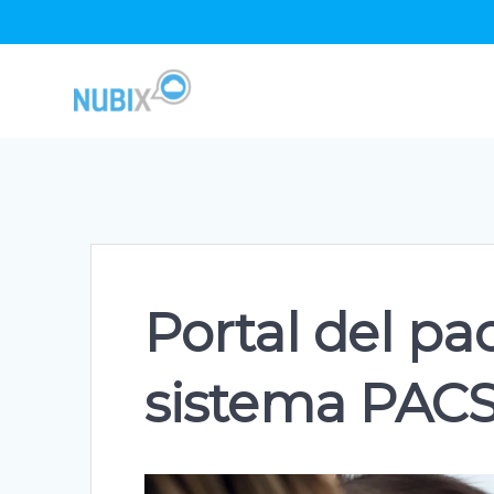
Skip
to
content
Portal del pa
sistema PAC