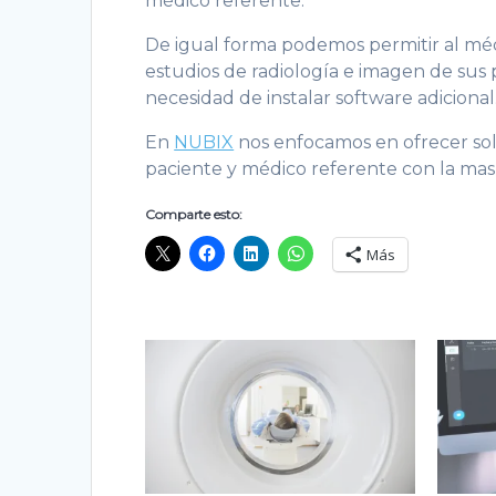
médico referente.
De igual forma podemos permitir al mé
estudios de radiología e imagen de sus p
necesidad de instalar software adicional
En
NUBIX
nos enfocamos en ofrecer sol
paciente y médico referente con la mas 
Comparte esto:
Más