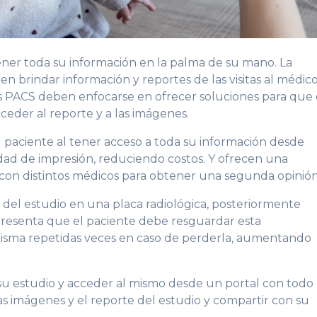
ener toda su información en la palma de su mano. La
n brindar información y reportes de las visitas al médic
mas PACS deben enfocarse en ofrecer soluciones para que 
eder al reporte y a las imágenes.
l paciente al tener acceso a toda su información desde
sidad de impresión, reduciendo costos. Y ofrecen una
 con distintos médicos para obtener una segunda opinión
 del estudio en una placa radiológica, posteriormente
epresenta que el paciente debe resguardar esta
a misma repetidas veces en caso de perderla, aumentando
su estudio y acceder al mismo desde un portal con todo
 las imágenes y el reporte del estudio y compartir con su