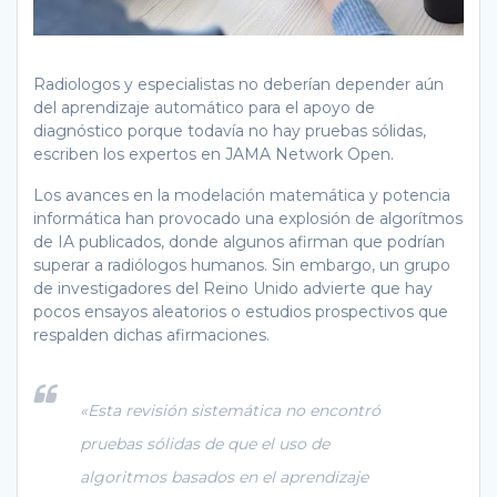
Radiologos y especialistas no deberían depender aún
del aprendizaje automático para el apoyo de
diagnóstico porque todavía no hay pruebas sólidas,
escriben los expertos en JAMA Network Open.
Los avances en la modelación matemática y potencia
informática han provocado una explosión de algorítmos
de IA publicados, donde algunos afirman que podrían
superar a radiólogos humanos. Sin embargo, un grupo
de investigadores del Reino Unido advierte que hay
pocos ensayos aleatorios o estudios prospectivos que
respalden dichas afirmaciones.
«Esta revisión sistemática no encontró
pruebas sólidas de que el uso de
algoritmos basados en el aprendizaje