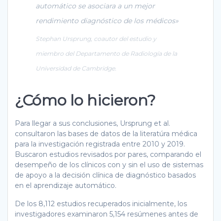
automático se asociara a un mejor
rendimiento diagnóstico de los médicos»
Stephan Ursprung, coautor del estudio y
miembro del Departamento de Radiología de la
Universidad de Cambridge.
¿Cómo lo hicieron?
Para llegar a sus conclusiones, Ursprung et al.
consultaron las bases de datos de la literatúra médica
para la investigación registrada entre 2010 y 2019.
Buscaron estudios revisados por pares, comparando el
desempeño de los clínicos con y sin el uso de sistemas
de apoyo a la decisión clínica de diagnóstico basados
en el aprendizaje automático.
De los 8,112 estudios recuperados inicialmente, los
investigadores examinaron 5,154 resúmenes antes de