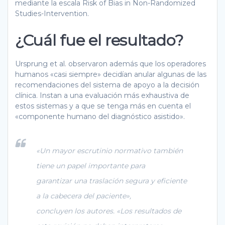
mediante la escala Risk of Bias in Non-Randomized
Studies-Intervention.
¿Cuál fue el resultado?
Ursprung et al. observaron además que los operadores
humanos «casi siempre» decidían anular algunas de las
recomendaciones del sistema de apoyo a la decisión
clínica. Instan a una evaluación más exhaustiva de
estos sistemas y a que se tenga más en cuenta el
«componente humano del diagnóstico asistido».
«Un mayor escrutinio normativo también
tiene un papel importante para
garantizar una traslación segura y eficiente
a la cabecera del paciente»,
concluyen los autores. «Los resultados de