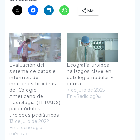
Más
Evaluación del
Ecografía tiroidea:
sistema de datos e
hallazgos clave en
informes de
patología nodular y
imágenes tiroideas
difusa
del Colegio
7 de julio de 2025
Americano de
En «Radiología»
Radiología (TI-RADS)
para nódulos
tiroideos pediátricos
13 de julio de 2022
En «Tecnología
médica»