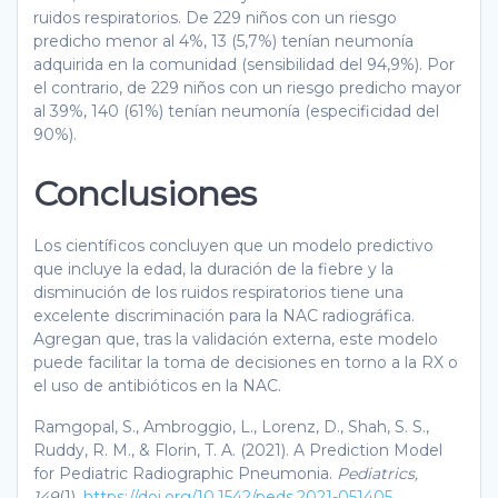
ruidos respiratorios. De 229 niños con un riesgo
predicho menor al 4%, 13 (5,7%) tenían neumonía
adquirida en la comunidad (sensibilidad del 94,9%). Por
el contrario, de 229 niños con un riesgo predicho mayor
al 39%, 140 (61%) tenían neumonía (especificidad del
90%).
Conclusiones
Los científicos concluyen que un modelo predictivo
que incluye la edad, la duración de la fiebre y la
disminución de los ruidos respiratorios tiene una
excelente discriminación para la NAC radiográfica.
Agregan que, tras la validación externa, este modelo
puede facilitar la toma de decisiones en torno a la RX o
el uso de antibióticos en la NAC.
Ramgopal, S., Ambroggio, L., Lorenz, D., Shah, S. S.,
Ruddy, R. M., & Florin, T. A. (2021). A Prediction Model
for Pediatric Radiographic Pneumonia.
Pediatrics,
149
(1).
https://doi.org/10.1542/peds.2021-051405