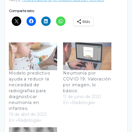
Comparte esto:
Más
Modelo predictivo
Neumonía por
ayuda a reducir la
COVID 19: Valoración
necesidad de
por imagen, lo
radiografías para
básico.
diagnosticar
11 de junio de 2021
neumonía en
En «Radiología»
infantes.
19 de abril de 2022
En «Radiología»