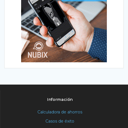
Información
Calculadora de ahorros
Casos de éxito