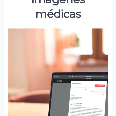
médicas