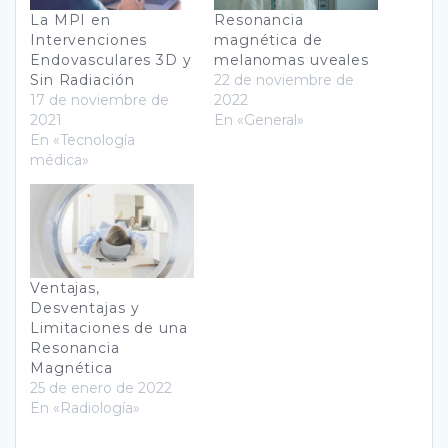
La MPI en
Resonancia
Intervenciones
magnética de
Endovasculares 3D y
melanomas uveales
Sin Radiación
22 de noviembre de
17 de noviembre de
2022
2021
En «General»
En «Tecnología
médica»
Ventajas,
Desventajas y
Limitaciones de una
Resonancia
Magnética
25 de enero de 2022
En «Radiología»