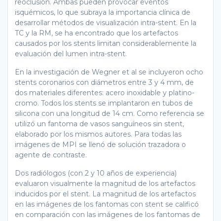
reoclusión. Ambas pueden provocar eventos
isquémicos, lo que subraya la importancia clínica de
desarrollar métodos de visualización intra-stent. En la
TC y la RM, se ha encontrado que los artefactos
causados por los stents limitan considerablemente la
evaluación del lumen intra-stent.
En la investigación de Wegner et al se incluyeron ocho
stents coronarios con diámetros entre 3 y 4 mm, de
dos materiales diferentes: acero inoxidable y platino-
cromo. Todos los stents se implantaron en tubos de
silicona con una longitud de 14 cm. Como referencia se
utilizó un fantoma de vasos sanguíneos sin stent,
elaborado por los mismos autores. Para todas las
imágenes de MPI se llenó de solución trazadora o
agente de contraste.
Dos radiólogos (con 2 y 10 años de experiencia)
evaluaron visualmente la magnitud de los artefactos
inducidos por el stent. La magnitud de los artefactos
en las imágenes de los fantomas con stent se calificó
en comparación con las imágenes de los fantomas de