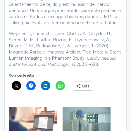
calentamiento de tejido y estimulación del nervio
periférico. Un enfoque prometedor para este problema
son los métodos de imagen híbridos, donde la MPI se
utilice para evaluar la permeabilidad del stent a tratar.
Wegner, F., Friedrich, T., von Gladiss, A., Grzyska, U.,
Sieren, M. M., Lüdtke-Buzug, K., Frydrychowicz, A.,
Buzug, T. M., Barkhausen, J., & Haegele, J. (2020).
Magnetic Particle Imaging: Artifact-Free Metallic Stent
Lumen Imaging in a Phantom Study.
Cardiovascular
and Interventional Radiology, 43
(2), 331–338.
Comparte esto:
Más