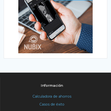
Información
Calculadora de ahorros
Casos de éxito