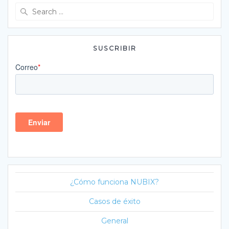
Search
for:
SUSCRIBIR
¿Cómo funciona NUBIX?
Casos de éxito
General