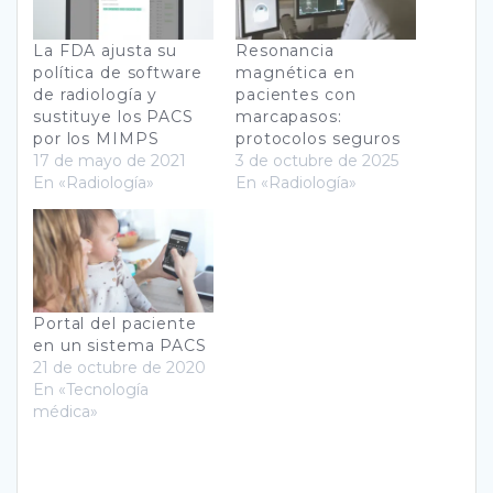
La FDA ajusta su
Resonancia
política de software
magnética en
de radiología y
pacientes con
sustituye los PACS
marcapasos:
por los MIMPS
protocolos seguros
17 de mayo de 2021
3 de octubre de 2025
En «Radiología»
En «Radiología»
Portal del paciente
en un sistema PACS
21 de octubre de 2020
En «Tecnología
médica»