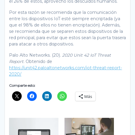
el 26% de estos, aprovechó los descuidos humanos.
Por esta razón se recomienda que la comunicación
entre los dispositivos IoT esté siempre encriptada (ya
que el 98% de ellos no tienen encriptación). Además,
se recomienda que se separen estos dispositivos de la
red principal, para evitar que estos sean la puerta trasera
para atacar a otros dispositivos.
Palo Alto Networks. (20).
2020 Unit 42 IoT Threat
Report
. Obtenido de
https://unit42.paloaltonetworks.com/iot-threat-report-
2020/
Comparte esto:
Más