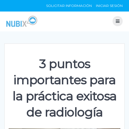
Skip
SOLICITAR INFORMACIÓN
INICIAR SESIÓN
to
content
3 puntos
importantes para
la práctica exitosa
de radiología