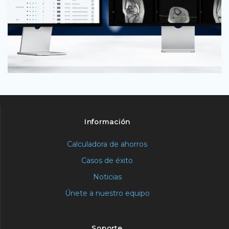
Información
Calculadora de ahorros
Casos de éxito
Noticias
Únete a nuestro equipo
Soporte