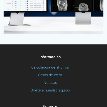
Información
Calculadora de ahorros
Casos de éxito
Noticias
Únete a nuestro equipo
Soporte