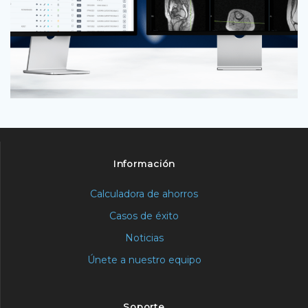
Información
Calculadora de ahorros
Casos de éxito
Noticias
Únete a nuestro equipo
Soporte