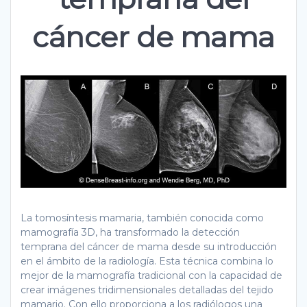
cáncer de mama
La tomosíntesis mamaria, también conocida como
mamografía 3D, ha transformado la detección
temprana del cáncer de mama desde su introducción
en el ámbito de la radiología. Esta técnica combina lo
mejor de la mamografía tradicional con la capacidad de
crear imágenes tridimensionales detalladas del tejido
mamario. Con ello proporciona a los radiólogos una