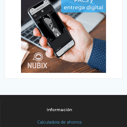
Información
Calculadora de ahorros