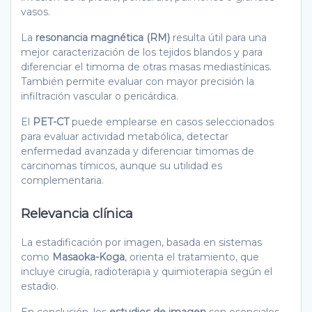
vasos.
La
resonancia magnética (RM)
resulta útil para una
mejor caracterización de los tejidos blandos y para
diferenciar el timoma de otras masas mediastínicas.
También permite evaluar con mayor precisión la
infiltración vascular o pericárdica.
El
PET-CT
puede emplearse en casos seleccionados
para evaluar actividad metabólica, detectar
enfermedad avanzada y diferenciar timomas de
carcinomas tímicos, aunque su utilidad es
complementaria.
Relevancia clínica
La estadificación por imagen, basada en sistemas
como
Masaoka-Koga
, orienta el tratamiento, que
incluye cirugía, radioterapia y quimioterapia según el
estadio.
En conclusión, los
estudios de imagen
son esenciales