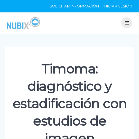
Skip
SOLICITAR INFORMACIÓN
INICIAR SESIÓN
to
content
Timoma:
diagnóstico y
estadificación con
estudios de
imagen