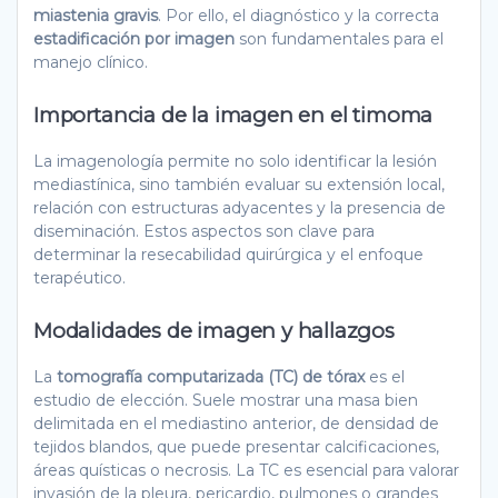
miastenia gravis
. Por ello, el diagnóstico y la correcta
estadificación por imagen
son fundamentales para el
manejo clínico.
Importancia de la imagen en el timoma
La imagenología permite no solo identificar la lesión
mediastínica, sino también evaluar su extensión local,
relación con estructuras adyacentes y la presencia de
diseminación. Estos aspectos son clave para
determinar la resecabilidad quirúrgica y el enfoque
terapéutico.
Modalidades de imagen y hallazgos
La
tomografía computarizada (TC) de tórax
es el
estudio de elección. Suele mostrar una masa bien
delimitada en el mediastino anterior, de densidad de
tejidos blandos, que puede presentar calcificaciones,
áreas quísticas o necrosis. La TC es esencial para valorar
invasión de la pleura, pericardio, pulmones o grandes