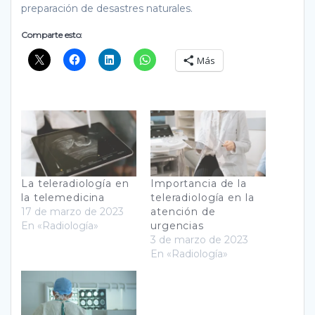
preparación de desastres naturales.
Comparte esto:
Más
La teleradiología en
Importancia de la
la telemedicina
teleradiología en la
17 de marzo de 2023
atención de
En «Radiología»
urgencias
3 de marzo de 2023
En «Radiología»