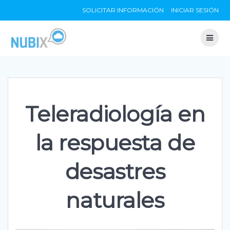
Skip
SOLICITAR INFORMACIÓN
INICIAR SESIÓN
to
content
Teleradiología en
la respuesta de
desastres
naturales