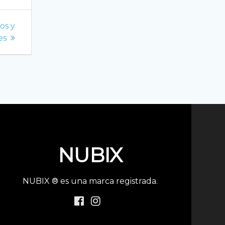
os y
es
NUBIX
NUBIX ® es una marca registrada.