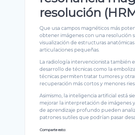
resolución (HRM
Que usa campos magnéticos más potent
obtener imágenes con una resolución si
visualización de estructuras anatómicas
articulaciones pequeñas.
La radiología intervencionista también 
desarrollo de técnicas como la embolizac
técnicas permiten tratar tumores y otr
recuperación más cortos y menores riesg
Asimismo, la inteligencia artificial está 
mejorar la interpretación de imágenes y
de aprendizaje profundo pueden anali
patrones sutiles que podrían pasar des
Comparte esto: