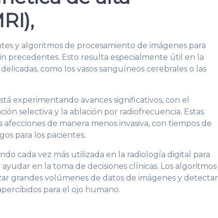
RI),
es y algoritmos de procesamiento de imágenes para
n precedentes. Esto resulta especialmente útil en la
 delicadas, como los vasos sanguíneos cerebrales o las
está experimentando avances significativos, con el
ión selectiva y la ablación por radiofrecuencia. Estas
as afecciones de manera menos invasiva, con tiempos de
os para los pacientes.
siendo cada vez más utilizada en la radiología digital para
 ayudar en la toma de decisiones clínicas. Los algoritmos
zar grandes volúmenes de datos de imágenes y detecta
apercibidos para el ojo humano.