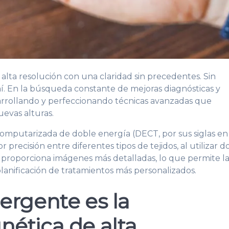
 alta resolución con una claridad sin precedentes. Sin
í. En la búsqueda constante de mejoras diagnósticas y
sarrollando y perfeccionando técnicas avanzadas que
uevas alturas.
computarizada de doble energía (DECT, por sus siglas en
 precisión entre diferentes tipos de tejidos, al utilizar d
 proporciona imágenes más detalladas, lo que permite l
lanificación de tratamientos más personalizados.
ergente es la
ética de alta