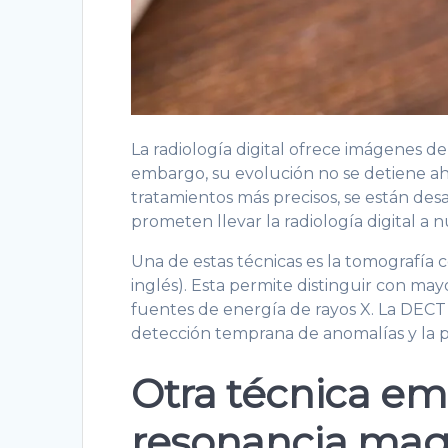
La radiología digital ofrece imágenes de
embargo, su evolución no se detiene ah
tratamientos más precisos, se están de
prometen llevar la radiología digital a n
Una de estas técnicas es la tomografía 
inglés). Esta permite distinguir con mayor
fuentes de energía de rayos X. La DECT
detección temprana de anomalías y la p
Otra técnica em
resonancia magn