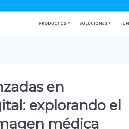
PRODUCTOS
SOLUCIONES
FUN
nzadas en
ital: explorando el
 imagen médica