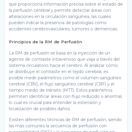
que proporciona información precisa sobre el estado de
la perfusión cerebral y permite detectar áreas con
alteraciones en la circulación sanguínea, las cuales
pueden indicar la presencia de patologías como
accidentes cerebrovasculares, tumores o demencias.
Principios de la RM de Perfusión
La RM de perfusión se basa en la inyección de un
agente de contraste intravenoso que viaja a través del
sistema circulatorio hacia el cerebro. Al analizar cómo
se distribuye el contraste en el tejido cerebral, es
posible medir parámetros como el volumen sanguíneo
cerebral (CBV), el flujo sanguíneo cerebral (CBF) y el
tiempo medio de tránsito (MTT). Estos parámetros
permiten identificar áreas con flujo reducido o anormal,
lo cual es crucial para entender la extensión y
localización de posibles daños.
Existen diferentes técnicas de RM de perfusión, siendo
las más comunes la secuencia de perfusión con
susceptibilidad (DSC) y la secuencia de perfusión sin