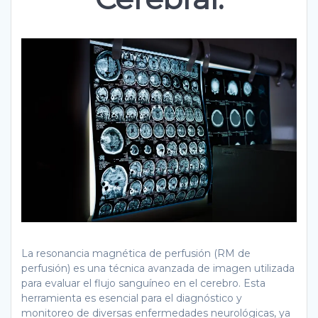
La resonancia magnética de perfusión (RM de
perfusión) es una técnica avanzada de imagen utilizada
para evaluar el flujo sanguíneo en el cerebro. Esta
herramienta es esencial para el diagnóstico y
monitoreo de diversas enfermedades neurológicas, ya