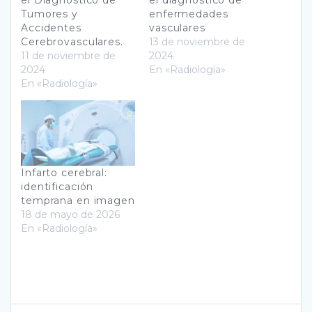
el Diagnóstico de
el diagnóstico de
Tumores y
enfermedades
Accidentes
vasculares
Cerebrovasculares.
13 de noviembre de
11 de noviembre de
2024
2024
En «Radiología»
En «Radiología»
Infarto cerebral:
identificación
temprana en imagen
18 de mayo de 2026
En «Radiología»