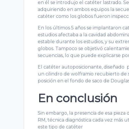
en él se introdujo el catéter lastrado. S
adquiriendo en ambos equipos la secuenc
catéter como los globos fueron inspeccio
En los últimos 5 años se implantaron ca
estudios afectaba a la cavidad abdominal
estable durante los estudios, y su extr
globos. Tampoco se objetivó calentamien
secuencias, lo que puede explicarse por 
El catéter autoposicionante, diseñado p
un cilindro de wolframio recubierto de
posición en el fondo de saco de Douglas
En conclusión
Sin embargo, la presencia de esa pieza 
RM, técnica diagnóstica cada vez más ut
este tipo de catéter