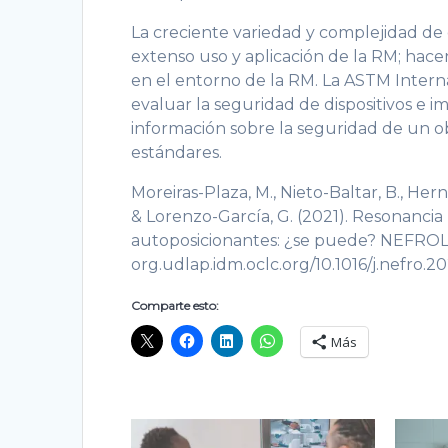
La creciente variedad y complejidad de 
extenso uso y aplicación de la RM; hac
en el entorno de la RM. La ASTM Intern
evaluar la seguridad de dispositivos e
información sobre la seguridad de un o
estándares.
Moreiras-Plaza, M., Nieto-Baltar, B., Her
& Lorenzo-García, G. (2021). Resonanci
autoposicionantes: ¿se puede? NEFROLOGÍ
org.udlap.idm.oclc.org/10.1016/j.nefro.2
Comparte esto:
Más