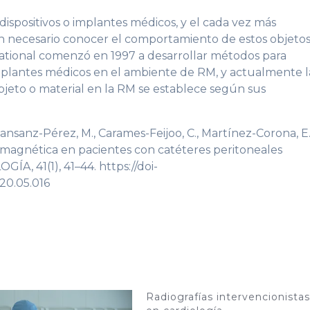
dispositivos o implantes médicos, y el cada vez más
en necesario conocer el comportamiento de estos objeto
ational comenzó en 1997 a desarrollar métodos para
 implantes médicos en el ambiente de RM, y actualmente l
bjeto o material en la RM se establece según sus
nansanz-Pérez, M., Carames-Feijoo, C., Martínez-Corona, E.
a magnética en pacientes con catéteres peritoneales
A, 41(1), 41–44. https://doi-
020.05.016
Radiografías intervencionistas