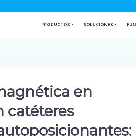
PRODUCTOS
SOLUCIONES
FUN
magnética en
 catéteres
autoposicionantes: