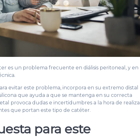
er es un problema frecuente en diálisis peritoneal, y en
écnica.
ara evitar este problema, incorpora en su extremo distal
 silicona que ayuda a que se mantenga en su correcta
metal provoca dudas e incertidumbres a la hora de realiza
tes que portan este tipo de catéter.
uesta para este