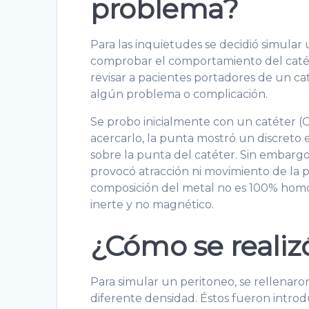
problema?
Para las inquietudes se decidió simular
comprobar el comportamiento del catét
revisar a pacientes portadores de un cat
algún problema o complicación.
Se probo inicialmente con un catéter (
acercarlo, la punta mostró un discreto 
sobre la punta del catéter. Sin embar
provocó atracción ni movimiento de la p
composición del metal no es 100% homo
inerte y no magnético.
¿Cómo se realiz
Para simular un peritoneo, se rellenaro
diferente densidad. Éstos fueron introd