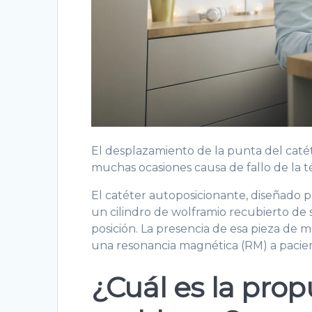
El desplazamiento de la punta del catét
muchas ocasiones causa de fallo de la t
El catéter autoposicionante, diseñado p
un cilindro de wolframio recubierto de
posición. La presencia de esa pieza de 
una resonancia magnética (RM) a pacien
¿Cuál es la prop