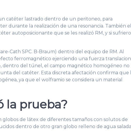
 un catéter lastrado dentro de un peritoneo, para
er durante la realización de una resonancia. También e
éter autoposicionante que se les realizó RM, y si sufrier
Care-Cath SPC. B-Braum) dentro del equipo de RM. Al
efecto ferromagnético ejerciendo una fuerza translacion
go, dentro del túnel, el campo magnético homogéneo no
unta del catéter. Esta discreta afectación confirma que 
génea, ya que el wolframio se considera un material
ó la prueba?
n globos de látex de diferentes tamaños con solutos de
ucidos dentro de otro gran globo relleno de agua salada