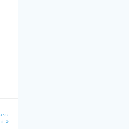
a su
ud