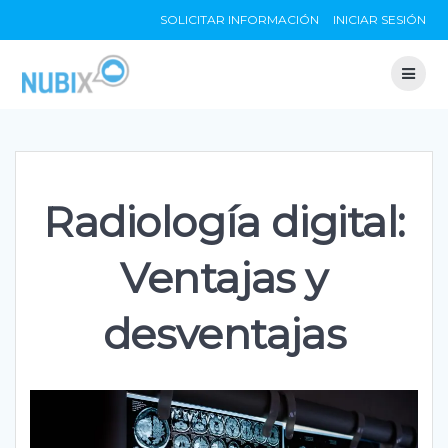
Skip
SOLICITAR INFORMACIÓN
INICIAR SESIÓN
to
content
Radiología digital:
Ventajas y
desventajas