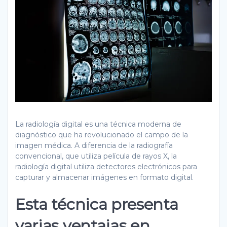
La radiología digital es una técnica moderna de
diagnóstico que ha revolucionado el campo de la
imagen médica. A diferencia de la radiografía
convencional, que utiliza película de rayos X, la
radiología digital utiliza detectores electrónicos para
capturar y almacenar imágenes en formato digital.
Esta técnica presenta
varias ventajas en