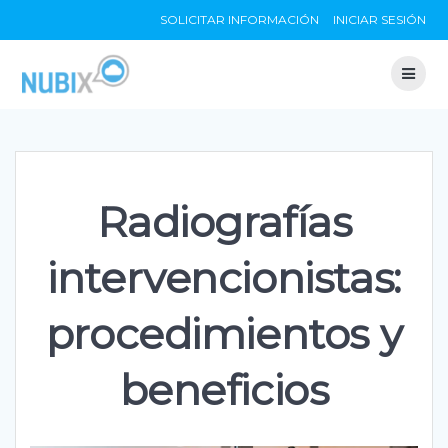
Skip
SOLICITAR INFORMACIÓN
INICIAR SESIÓN
to
content
Radiografías
intervencionistas:
procedimientos y
beneficios