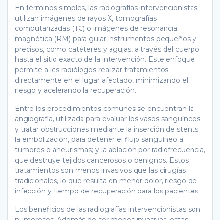
En términos simples, las radiografías intervencionistas
utilizan imágenes de rayos X, tomografías
computarizadas (TC) o imágenes de resonancia
magnética (RM) para guiar instrumentos pequeños y
precisos, como catéteres y agujas, a través del cuerpo
hasta el sitio exacto de la intervención. Este enfoque
permite a los radiólogos realizar tratamientos
directamente en el lugar afectado, minimizando el
riesgo y acelerando la recuperación.
Entre los procedimientos comunes se encuentran la
angiografía, utilizada para evaluar los vasos sanguíneos
y tratar obstrucciones mediante la inserción de stents;
la embolización, para detener el flujo sanguíneo a
tumores o aneurismas; y la ablación por radiofrecuencia,
que destruye tejidos cancerosos o benignos. Estos
tratamientos son menos invasivos que las cirugías
tradicionales, lo que resulta en menor dolor, riesgo de
infección y tiempo de recuperación para los pacientes.
Los beneficios de las radiografías intervencionistas son
numerosos. Además de ser menos invasivas, estas