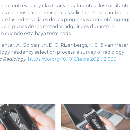
 de entrevistar y clasificar virtualmente a los solicitante
 criterios para clasificar a los solicitantes no cambian a
ión de las redes sociales de los programas aumentó. Agreg
que algunos de los métodos adquiridos durante la
ún cuando esta haya terminado.
lantar, A., Goldsmith, D. C., Rizenbergs, K. C., & van Meter,
ology residency selection process: a survey of radiology
 Radiology
.
https://doi.org/10.1016/j.acra.2021.12.033