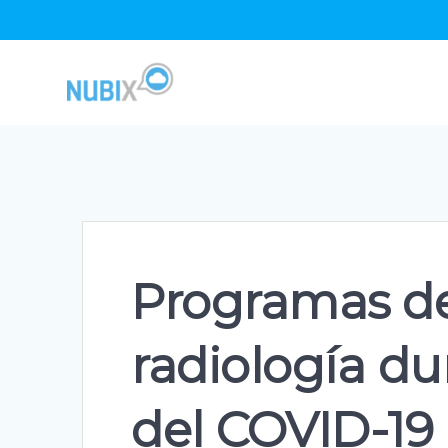
Skip
to
content
Programas de
radiología d
del COVID-19