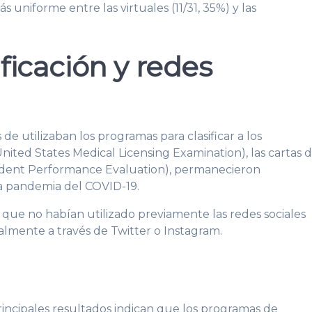
 uniforme entre las virtuales (11/31, 35%) y las
ificación y redes
 de utilizaban los programas para clasificar a los
ited States Medical Licensing Examination), las cartas 
dent Performance Evaluation), permanecieron
a pandemia del COVID-19.
 que no habían utilizado previamente las redes sociales
palmente a través de Twitter o Instagram.
rincipales resultados indican que los programas de