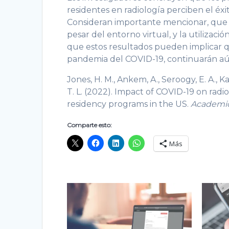
residentes en radiología perciben el éxito
Consideran importante mencionar, que los
pesar del entorno virtual, y la utilizac
que estos resultados pueden implicar 
pandemia del COVID-19, continuarán a
Jones, H. M., Ankem, A., Seroogy, E. A., Ka
T. L. (2022). Impact of COVID-19 on radi
residency programs in the US.
Academic
Comparte esto:
Más