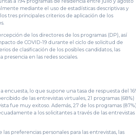
ntas a 194 programas de residencia entre julio y agosto
almente mediante el uso de estadísticas descriptivas y
os tres principales criterios de aplicación de los
s.
rcepción de los directores de los programas (DP), así
mpacto de COVID-19 durante el ciclo de solicitud de
erios de clasificación de los posibles candidatos, las
a presencia en las redes sociales.
a encuesta, lo que supone una tasa de respuesta del 16
rcibido de las entrevistas virtuales, 21 programas (68%)
ista fue muy exitoso. Además, 27 de los programas (87%
uadamente a los solicitantes a través de las entrevistas
as preferencias personales para las entrevistas, las