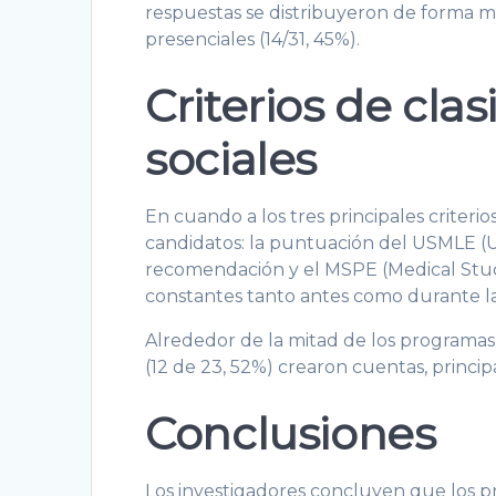
respuestas se distribuyeron de forma más
presenciales (14/31, 45%).
Criterios de clas
sociales
En cuando a los tres principales criterios
candidatos: la puntuación del USMLE (Un
recomendación y el MSPE (Medical Stu
constantes tanto antes como durante l
Alrededor de la mitad de los programas
(12 de 23, 52%) crearon cuentas, princi
Conclusiones
Los investigadores concluyen que los p