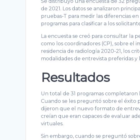
Se distribuyó una encuesta de 32 pregu
de 2021. Los datos se analizaron princip
pruebas-T para medir las diferencias en l
programas para clasificar a los solicitante
La encuesta se creó para consultar la pe
como los coordinadores (CP), sobre el i
residencia de radiología 2020-21, los crit
modalidades de entrevista preferidas y l
Resultados
Un total de 31 programas completaron l
Cuando se les preguntó sobre el éxito pe
dijeron que el nuevo formato de entrev
creían que eran capaces de evaluar adec
virtuales.
Sin embargo, cuando se preguntó sobre l