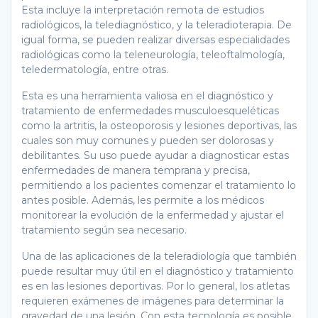
Esta incluye la interpretación remota de estudios
radiológicos, la telediagnóstico, y la teleradioterapia. De
igual forma, se pueden realizar diversas especialidades
radiológicas como la teleneurología, teleoftalmología,
teledermatología, entre otras.
Esta es una herramienta valiosa en el diagnóstico y
tratamiento de enfermedades musculoesqueléticas
como la artritis, la osteoporosis y lesiones deportivas, las
cuales son muy comunes y pueden ser dolorosas y
debilitantes. Su uso puede ayudar a diagnosticar estas
enfermedades de manera temprana y precisa,
permitiendo a los pacientes comenzar el tratamiento lo
antes posible. Además, les permite a los médicos
monitorear la evolución de la enfermedad y ajustar el
tratamiento según sea necesario.
Una de las aplicaciones de la teleradiología que también
puede resultar muy útil en el diagnóstico y tratamiento
es en las lesiones deportivas. Por lo general, los atletas
requieren exámenes de imágenes para determinar la
gravedad de una lesión. Con esta tecnología es posible