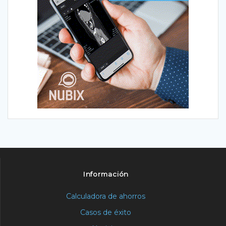
Información
Calculadora de ahorros
Casos de éxito