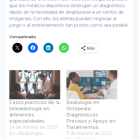
que los médicos deportivos obtengan un diagnóstico
rápido sin la necesidad de desplazarse a un centro de
imágenes. Con ello, los atletas pueden regresar al
juego o al entrenamiento tan pronto como sea posible.
Comparte esto:
Más
Casos prácticos de la
Radiología en
teleradiología en
Ortopedia:
diferentes
Diagnósticos
especialidades
Precisos y Apoyo en
24 de febrero de 2023
Tratamientos
En «Radiología»
7 de febrero de 2025