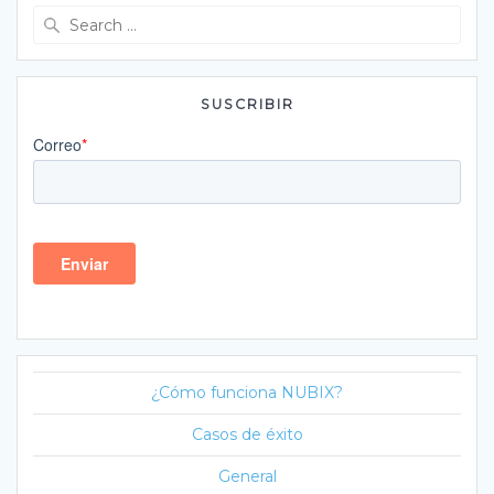
Search
for:
SUSCRIBIR
¿Cómo funciona NUBIX?
Casos de éxito
General