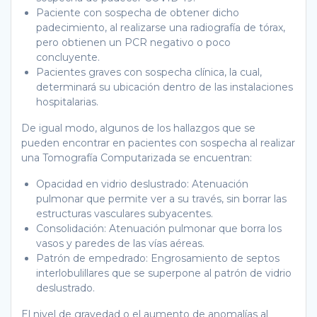
Paciente con sospecha de obtener dicho
padecimiento, al realizarse una radiografía de tórax,
pero obtienen un PCR negativo o poco
concluyente.
Pacientes graves con sospecha clínica, la cual,
determinará su ubicación dentro de las instalaciones
hospitalarias.
De igual modo, algunos de los hallazgos que se
pueden encontrar en pacientes con sospecha al realizar
una Tomografía Computarizada se encuentran:
Opacidad en vidrio deslustrado: Atenuación
pulmonar que permite ver a su través, sin borrar las
estructuras vasculares subyacentes.
Consolidación: Atenuación pulmonar que borra los
vasos y paredes de las vías aéreas.
Patrón de empedrado: Engrosamiento de septos
interlobulillares que se superpone al patrón de vidrio
deslustrado.
El nivel de gravedad o el aumento de anomalías al