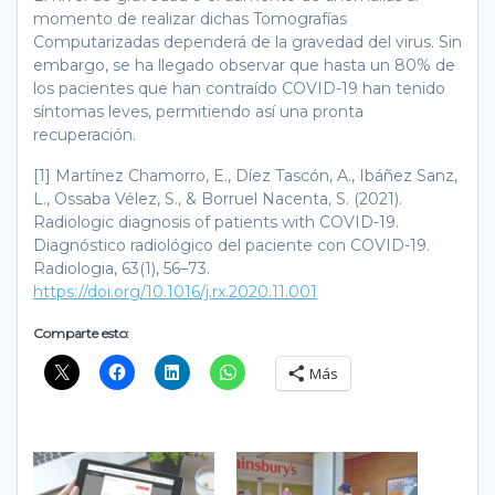
momento de realizar dichas Tomografías
Computarizadas dependerá de la gravedad del virus. Sin
embargo, se ha llegado observar que hasta un 80% de
los pacientes que han contraído COVID-19 han tenido
síntomas leves, permitiendo así una pronta
recuperación.
[1] Martínez Chamorro, E., Díez Tascón, A., Ibáñez Sanz,
L., Ossaba Vélez, S., & Borruel Nacenta, S. (2021).
Radiologic diagnosis of patients with COVID-19.
Diagnóstico radiológico del paciente con COVID-19.
Radiologia, 63(1), 56–73.
https://doi.org/10.1016/j.rx.2020.11.001
Comparte esto:
Más