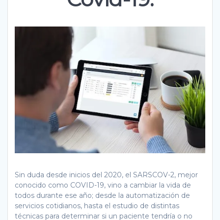
Sin duda desde inicios del 2020, el SARSCOV-2, mejor
conocido como COVID-19, vino a cambiar la vida de
todos durante ese año; desde la automatización de
servicios cotidianos, hasta el estudio de distintas
técnicas para determinar si un paciente tendría o no