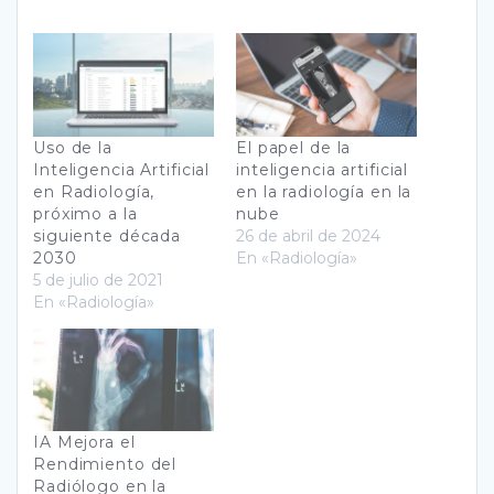
Uso de la
El papel de la
Inteligencia Artificial
inteligencia artificial
en Radiología,
en la radiología en la
próximo a la
nube
siguiente década
26 de abril de 2024
2030
En «Radiología»
5 de julio de 2021
En «Radiología»
IA Mejora el
Rendimiento del
Radiólogo en la