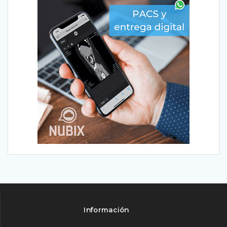
Información