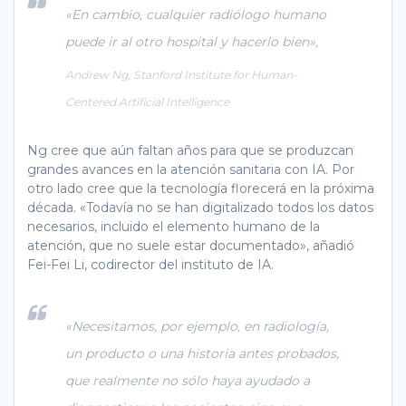
«En cambio, cualquier radiólogo humano
puede ir al otro hospital y hacerlo bien»,
Andrew Ng, Stanford Institute for Human-
Centered Artificial Intelligence
Ng cree que aún faltan años para que se produzcan
grandes avances en la atención sanitaria con IA. Por
otro lado cree que la tecnología florecerá en la próxima
década. «Todavía no se han digitalizado todos los datos
necesarios, incluido el elemento humano de la
atención, que no suele estar documentado», añadió
Fei-Fei Li, codirector del instituto de IA.
«Necesitamos, por ejemplo, en radiología,
un producto o una historia antes probados,
que realmente no sólo haya ayudado a