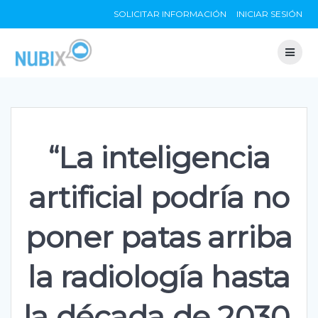
Skip
SOLICITAR INFORMACIÓN
INICIAR SESIÓN
to
content
“La inteligencia
artificial podría no
poner patas arriba
la radiología hasta
la década de 2030,