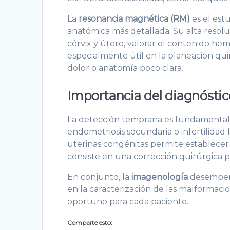
La
resonancia magnética (RM)
es el est
anatómica más detallada. Su alta resolu
cérvix y útero, valorar el contenido he
especialmente útil en la planeación qui
dolor o anatomía poco clara.
Importancia del diagnósti
La detección temprana es fundamental
endometriosis secundaria o infertilidad
uterinas congénitas permite establece
consiste en una corrección quirúrgica pa
En conjunto, la
imagenología
desempeña
en la caracterización de las malformac
oportuno para cada paciente.
Comparte esto: