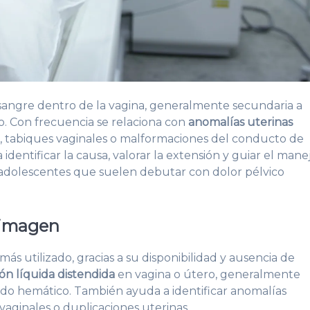
sangre dentro de la vagina, generalmente secundaria a
o. Con frecuencia se relaciona con
anomalías uterinas
, tabiques vaginales o malformaciones del conducto de
 identificar la causa, valorar la extensión y guiar el mane
adolescentes que suelen debutar con dolor pélvico
 imagen
 más utilizado, gracias a su disponibilidad y ausencia de
ón líquida distendida
en vagina o útero, generalmente
do hemático. También ayuda a identificar anomalías
vaginales o duplicaciones uterinas.