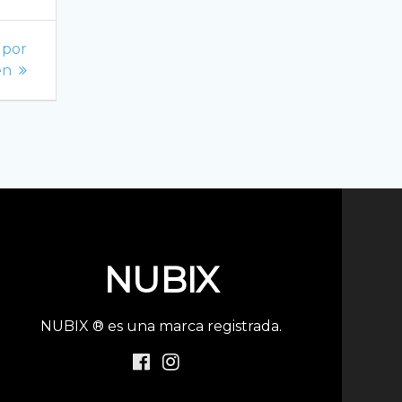
s por
en
NUBIX
NUBIX ® es una marca registrada.