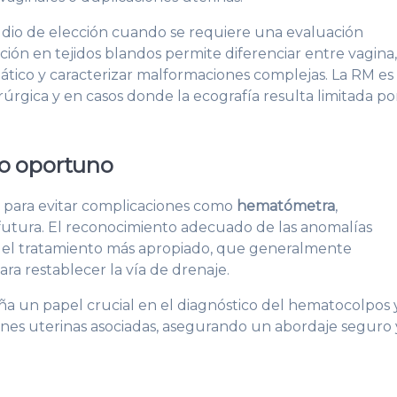
udio de elección cuando se requiere una evaluación
ción en tejidos blandos permite diferenciar entre vagina
mático y caracterizar malformaciones complejas. La RM es
rúrgica y en casos donde la ecografía resulta limitada po
co oportuno
 para evitar complicaciones como
hematómetra
,
 futura. El reconocimiento adecuado de las anomalías
r el tratamiento más apropiado, que generalmente
ra restablecer la vía de drenaje.
 un papel crucial en el diagnóstico del hematocolpos 
iones uterinas asociadas, asegurando un abordaje seguro 