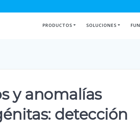
PRODUCTOS
SOLUCIONES
FUN
s y anomalías
énitas: detección