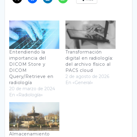
Entendiendo la
Transformación
importancia del
digital en radiología:
DICOM Store y
del archivo físico al
DICOM
PACS cloud
Query/Retrieve en
2 de agosto de 2026
radiología
En «General»
20 de marzo de 2024
En «Radiología»
Almacenamiento