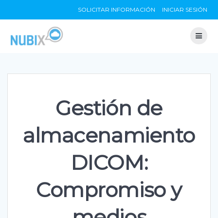
Skip
SOLICITAR INFORMACIÓN
INICIAR SESIÓN
to
content
Gestión de
almacenamiento
DICOM:
Compromiso y
medios