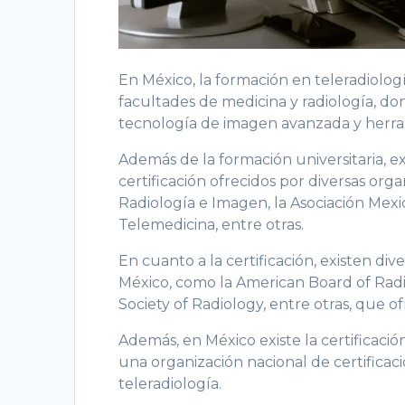
En México, la formación en teleradiologí
facultades de medicina y radiología, do
tecnología de imagen avanzada y herram
Además de la formación universitaria, 
certificación ofrecidos por diversas or
Radiología e Imagen, la Asociación Mexi
Telemedicina, entre otras.
En cuanto a la certificación, existen di
México, como la American Board of Radio
Society of Radiology, entre otras, que of
Además, en México existe la certificac
una organización nacional de certificaci
teleradiología.