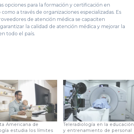
s opciones para la formación y certificación en
io como a través de organizaciones especializadas. Es
proveedores de atención médica se capaciten
arantizar la calidad de atención médica y mejorar la
en todo el país.
ta Americana de
Teleradiología en la educación
ogía estudia los límites
y entrenamiento de personal