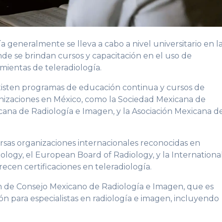
a generalmente se lleva a cabo a nivel universitario en l
nde se brindan cursos y capacitación en el uso de
ientas de teleradiología.
existen programas de educación continua y cursos de
ganizaciones en México, como la Sociedad Mexicana de
cana de Radiología e Imagen, y la Asociación Mexicana d
versas organizaciones internacionales reconocidas en
logy, el European Board of Radiology, y la Internationa
recen certificaciones en teleradiología.
ión de Consejo Mexicano de Radiología e Imagen, que es
ón para especialistas en radiología e imagen, incluyendo