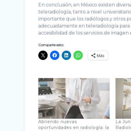
En conclusión, en México existen diversa
teleradiología, tanto a nivel universitar
importante que los radiólogos y otros 
adecuadamente en teleradiología para g
accesibilidad de los servicios de imagen 
Comparte esto:
Más
Abriendo nuevas
La Jun
oportunidades en radiología: la
Radiol