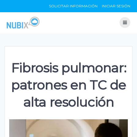
Skip
SOLICITAR INFORMACIÓN
INICIAR SESIÓN
to
content
Fibrosis pulmonar:
patrones en TC de
alta resolución