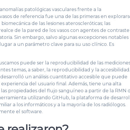
 anomalías patológicas vasculares frente a la
asos de referencia fue una de las primeras en explorars
biomecánica de las lesiones ateroscleróticas; las
 realce de la pared de los vasos con agentes de contraste
atoria. Sin embargo, salvo algunas excepciones notables
lugar a un parámetro clave para su uso clínico. Es
camos puede ser la reproducibilidad de las mediciones
es temas, a saber, la reproducibilidad y la accesibilidad
 desarrolló un análisis cuantitativo accesible que puede
experiencia del usuario final. Además, tiene una alta
 las propiedades del flujo sanguíneo a partir de la RMN 
 herramienta utilizando GitHub, la plataforma de desarrol
liar a los informáticos y a la mayoría de los radiólogos.
lmente el software.
 realizaron?