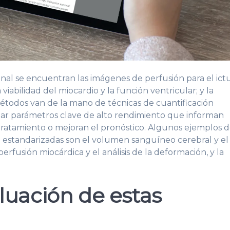
nal se encuentran las imágenes de perfusión para el ict
iabilidad del miocardio y la función ventricular; y la
métodos van de la mano de técnicas de cuantificación
r parámetros clave de alto rendimiento que informan
e tratamiento o mejoran el pronóstico. Algunos ejemplos 
ón estandarizadas son el volumen sanguíneo cerebral y el
erfusión miocárdica y el análisis de la deformación, y la
luación de estas