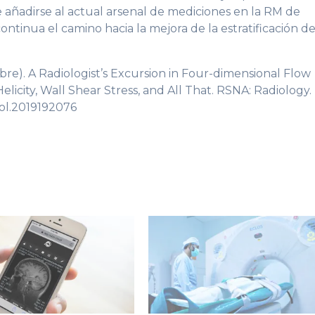
 añadirse al actual arsenal de mediciones en la RM de
ontinua el camino hacia la mejora de la estratificación de
tubre). A Radiologist’s Excursion in Four-dimensional Flow
Helicity, Wall Shear Stress, and All That. RSNA: Radiology.
diol.2019192076