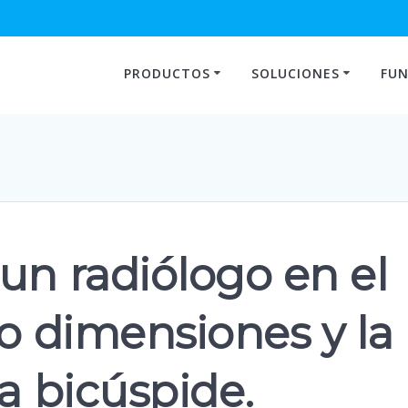
PRODUCTOS
SOLUCIONES
FUN
un radiólogo en el
ro dimensiones y la
ca bicúspide.