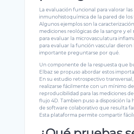
La evaluación funcional para valorar las
inmunohistoquímica de la pared de los v
Algunos ejemplos son la caracterización 
mediciones reológicas de la sangre y el
para evaluar la microvasculatura inflam
para evaluar la función vascular dieron 
importante preguntarse por qué.
Un componente de la respuesta que bus
Elbaz se propuso abordar estos important
En su estudio retrospectivo transversal,
realizarse fácilmente con un mínimo de 
reproducibilidad para las mediciones de
flujo 4D. Tambien puso a disposición la
de software colaborativo que resulta fami
Esta plataforma permite compartir fáci
¿Qué pruebas se