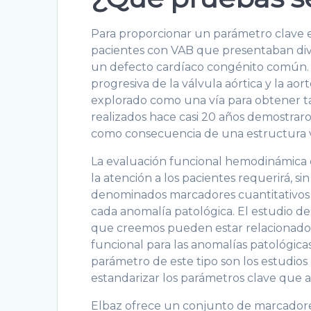
Para proporcionar un parámetro clave es
pacientes con VAB que presentaban diver
un defecto cardíaco congénito común. 
progresiva de la válvula aórtica y la a
explorado como una vía para obtener ta
realizados hace casi 20 años demostra
como consecuencia de una estructura val
La evaluación funcional hemodinámica d
la atención a los pacientes requerirá, 
denominados marcadores cuantitativos 
cada anomalía patológica. El estudio d
que creemos pueden estar relacionados
funcional para las anomalías patológica
parámetro de este tipo son los estudios
estandarizar los parámetros clave que a
Elbaz ofrece un conjunto de marcadore