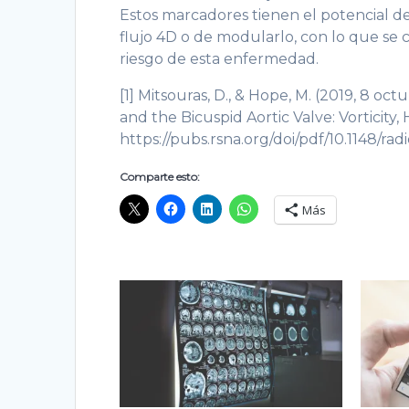
Estos marcadores tienen el potencial de
flujo 4D o de modularlo, con lo que se c
riesgo de esta enfermedad.
[1] Mitsouras, D., & Hope, M. (2019, 8 oc
and the Bicuspid Aortic Valve: Vorticity, 
https://pubs.rsna.org/doi/pdf/10.1148/ra
Comparte esto:
Más