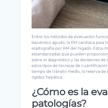
Entre los métodos de evaluación funcio
isquémico agudo, la RM cardíaca para la v
elastografía por RM del hígado. Estos 
estandarizadas que pueden proporciona
sobre el diagnóstico y las decisiones d
estos tipos de técnicas de cuantificaci
tiempo de tránsito medio, la reserva de p
rigidez hepática.
¿Cómo es la eva
patologías?