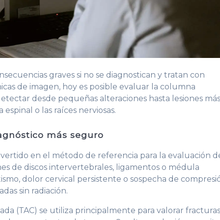
nsecuencias graves si no se diagnostican y tratan con
cnicas de imagen, hoy es posible evaluar la columna
 detectar desde pequeñas alteraciones hasta lesiones má
pinal o las raíces nerviosas.
agnóstico más seguro
vertido en el método de referencia para la evaluación d
nes de discos intervertebrales, ligamentos o médula
tismo, dolor cervical persistente o sospecha de compresi
das sin radiación.
da (TAC) se utiliza principalmente para valorar fractura