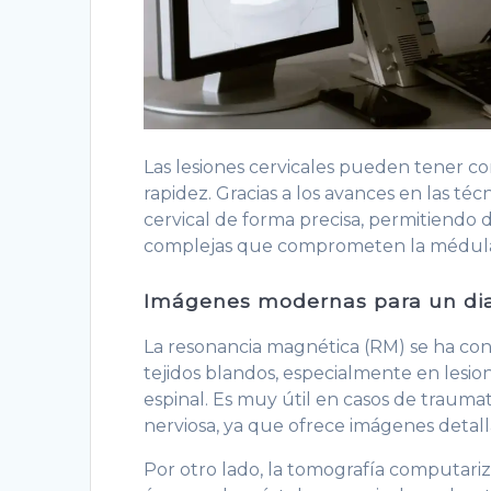
Las lesiones cervicales pueden tener co
rapidez. Gracias a los avances en las té
cervical de forma precisa, permitiendo
complejas que comprometen la médula es
Imágenes modernas para un di
La resonancia magnética (RM) se ha con
tejidos blandos, especialmente en lesio
espinal. Es muy útil en casos de trauma
nerviosa, ya que ofrece imágenes detalla
Por otro lado, la tomografía computariza