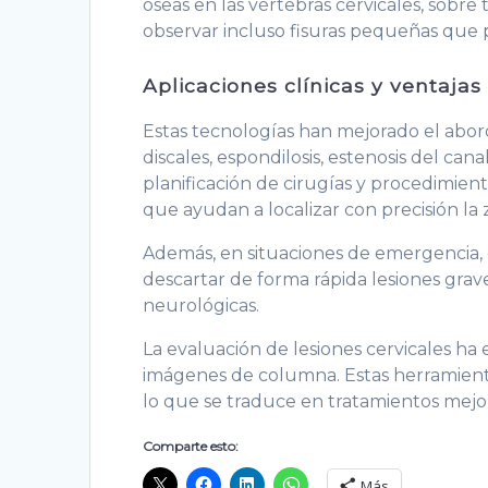
óseas en las vértebras cervicales, sobr
observar incluso fisuras pequeñas que p
Aplicaciones clínicas y ventajas
Estas tecnologías han mejorado el abord
discales, espondilosis, estenosis del cana
planificación de cirugías y procedimient
que ayudan a localizar con precisión la
Además, en situaciones de emergencia, 
descartar de forma rápida lesiones grav
neurológicas.
La evaluación de lesiones cervicales ha
imágenes de columna. Estas herramienta
lo que se traduce en tratamientos mejor 
Comparte esto:
Más