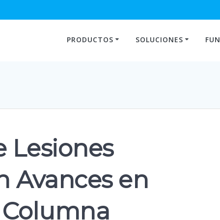
PRODUCTOS
SOLUCIONES
FUN
e Lesiones
on Avances en
 Columna