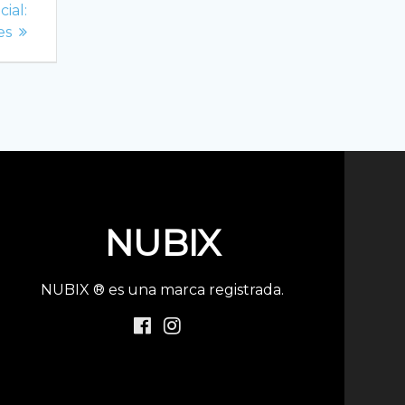
ial:
es
NUBIX
NUBIX ® es una marca registrada.