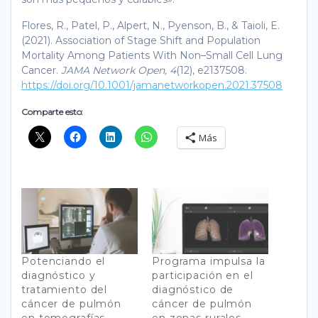
Flores, R., Patel, P., Alpert, N., Pyenson, B., & Taioli, E.
(2021). Association of Stage Shift and Population
Mortality Among Patients With Non–Small Cell Lung
Cancer.
JAMA Network Open, 4
(12), e2137508.
https://doi.org/10.1001/jamanetworkopen.2021.37508
Comparte esto:
Más
Potenciando el
Programa impulsa la
diagnóstico y
participación en el
tratamiento del
diagnóstico de
cáncer de pulmón
cáncer de pulmón