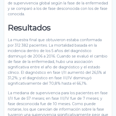
de supervivencia global según la fase de la enfermedad
y se comparó a los de fase desconocida con los de fase
conocida.
Resultados
La muestra final que obtuvieron estaba conformada
por 312 382 pacientes. La mortalidad basada en la
incidencia dentro de los 5 años del diagnóstico
disminuyó de 2006 a 2016. Cuando se evaluó el cambio
de fase de la enfermedad, hubo una asociación
significativa entre el año de diagnóstico y el estado
clínico. El diagnóstico en fase I/II aumentó del 26,5% al
31,2%; y el diagnóstico en fase III/IV disminuyó
significativamente del 70,8% hasta el 66,1%.
La mediana de supervivencia para los pacientes en fase
I/II fue de 57 meses; en fase III/IV fue de 7 meses; y
fase desconocida fue de 10 meses. Como puede
notarse, los que carecían de información sobre la fase
tuvieron una supervivencia significativamente peor que