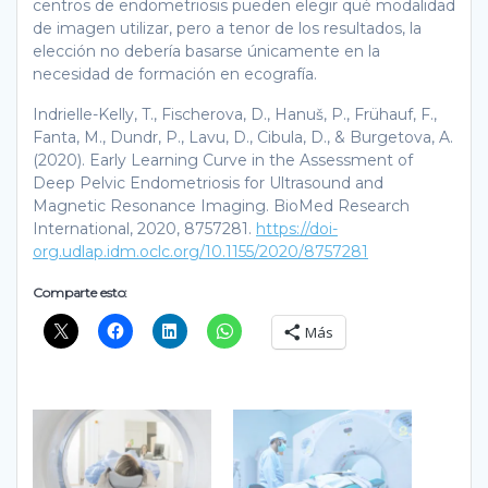
centros de endometriosis pueden elegir qué modalidad
de imagen utilizar, pero a tenor de los resultados, la
elección no debería basarse únicamente en la
necesidad de formación en ecografía.
Indrielle-Kelly, T., Fischerova, D., Hanuš, P., Frühauf, F.,
Fanta, M., Dundr, P., Lavu, D., Cibula, D., & Burgetova, A.
(2020). Early Learning Curve in the Assessment of
Deep Pelvic Endometriosis for Ultrasound and
Magnetic Resonance Imaging. BioMed Research
International, 2020, 8757281.
https://doi-
org.udlap.idm.oclc.org/10.1155/2020/8757281
Comparte esto:
Más