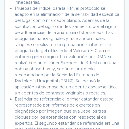
innecesarias.
Pruebas de índice: para la RM, el protocolo se
adaptó en la eliminación de la sensibilidad específica
del lugar como marcador blando. Además de la
sustitución del signo de deslizamiento por el signo
de adherencias de la anatomía distorsionada. Las
ecografías transvaginales y transabdominales
simples se realizaron sin preparación intestinal ni
ecografía de gel utilizando el Voluson E10 en un
entorno ginecológico. La evaluación por RMN se
realizó con un escáner Siemens de 3 Tesla con una
bobina phased-array, según el protocolo
recomendado por la Sociedad Europea de
Radiología Urogenital (ESUR). Se incluyó la
aplicación intravenosa de un agente espasmolítico,
sin agentes de contraste vaginales o rectales.
Estándar de referencia: el primer estándar estaba
representado por informes de expertos en
diagnóstico por imagen que evaluaba los tres
bloques por los aprendices con respecto al de
expertos. El segundo estándar de referencia era una