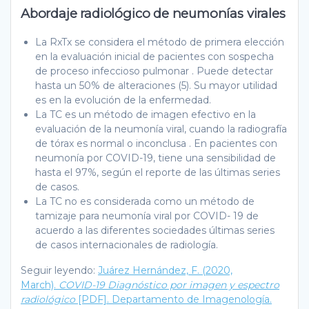
Abordaje radiológico de neumonías virales
La RxTx se considera el método de primera elección
en la evaluación inicial de pacientes con sospecha
de proceso infeccioso pulmonar . Puede detectar
hasta un 50% de alteraciones (5). Su mayor utilidad
es en la evolución de la enfermedad.
La TC es un método de imagen efectivo en la
evaluación de la neumonía viral, cuando la radiografía
de tórax es normal o inconclusa . En pacientes con
neumonía por COVID-19, tiene una sensibilidad de
hasta el 97%, según el reporte de las últimas series
de casos.
La TC no es considerada como un método de
tamizaje para neumonía viral por COVID- 19 de
acuerdo a las diferentes sociedades últimas series
de casos internacionales de radiología.
Seguir leyendo:
Juárez Hernández, F. (2020,
March).
COVID-19 Diagnóstico por imagen y espectro
radiológico
[PDF]. Departamento de Imagenología.