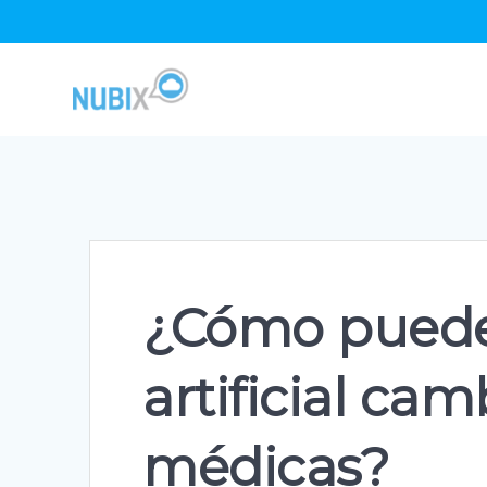
Skip
to
content
¿Cómo puede 
artificial ca
médicas?