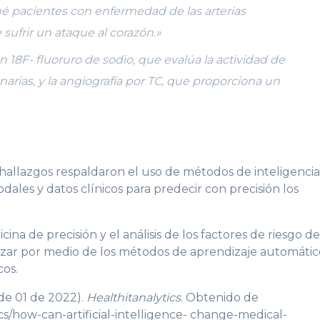
 pacientes con enfermedad de las arterias
sufrir un ataque al corazón.»
n 18F- fluoruro de sodio, que evalúa la actividad de
narias, y la angiografía por TC, que proporciona un
 hallazgos respaldaron el uso de métodos de inteligenci
odales y datos clínicos para predecir con precisión los
ina de precisión y el análisis de los factores de riesgo de
nzar por medio de los métodos de aprendizaje automátic
cos.
de 01 de 2022).
Healthitanalytics
. Obtenido de
tics/how-can-artificial-intelligence- change-medical-