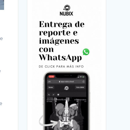
de
e
e