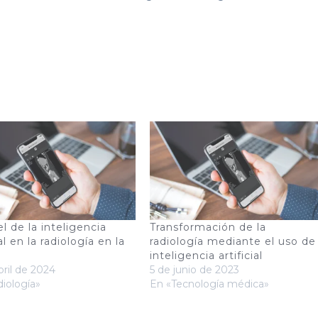
l de la inteligencia
Transformación de la
ial en la radiología en la
radiología mediante el uso de
inteligencia artificial
bril de 2024
5 de junio de 2023
iología»
En «Tecnología médica»