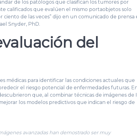
ndar de los patólogos que clasifican los tumores por
te calificados que evalúen el mismo portaobjetos solo
r ciento de las veces” dijo en un comunicado de prensa 
hael Snyder, PhD.
evaluación del
s médicas para identificar las condiciones actuales que
redecir el riesgo potencial de enfermedades futuras. E
 descubrieron que, al combinar técnicas de imágenes de 
mejorar los modelos predictivos que indican el riesgo de
 imágenes avanzadas han demostrado ser muy