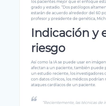
los pacientes mejor que el enfoque está
grado y estadio. “Dos patólogos altamen
estarán de acuerdo alrededor del 60 po
profesor y presidente de genética, Mic
Indicación y 
riesgo
Así como la IA se puede usar en imágene
afectan a un paciente, también puede p
un estudio reciente, los investigadores
con datos clínicos, los médicos podrían 
ataques cardíacos de un paciente.
“Recientemente, las técnicas de