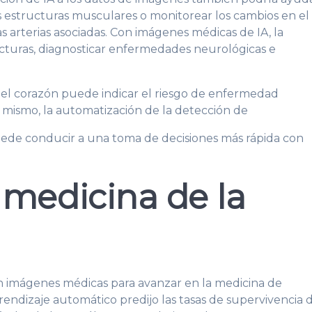
as estructuras musculares o monitorear los cambios en el
as arterias asociadas. Con imágenes médicas de IA, la
cturas, diagnosticar enfermedades neurológicas e
del corazón puede indicar el riesgo de enfermedad
 mismo, la automatización de la detección de
ede conducir a una toma de decisiones más rápida con
 medicina de la
 imágenes médicas para avanzar en la medicina de
rendizaje automático predijo las tasas de supervivencia 