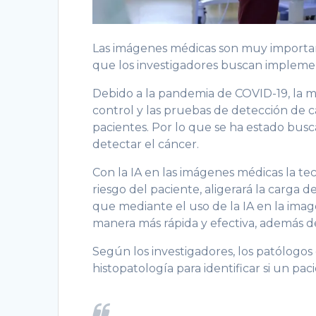
Las imágenes médicas son muy important
que los investigadores buscan implementa
Debido a la pandemia de COVID-19, la ma
control y las pruebas de detección de 
pacientes. Por lo que se ha estado busc
detectar el cáncer.
Con la IA en las imágenes médicas la te
riesgo del paciente, aligerará la carga d
que mediante el uso de la IA en la imag
manera más rápida y efectiva, además 
Según los investigadores, los patólogo
histopatología para identificar si un pac