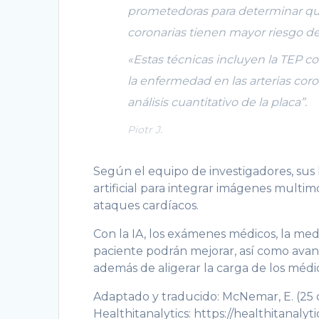
prometedoras para determinar qué
coronarias tienen mayor riesgo de 
«Estas técnicas incluyen la TEP co
la enfermedad en las arterias coro
análisis cuantitativo de la placa”.
Piotr J.
Según el equipo de investigadores, sus
artificial para integrar imágenes multim
ataques cardíacos.
Con la IA, los exámenes médicos, la medic
paciente podrán mejorar, así como ava
además de aligerar la carga de los médi
Adaptado y traducido: McNemar, E. (25 
Healthitanalytics: https://healthitanaly