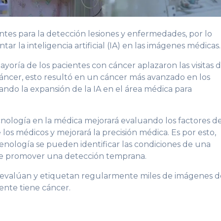
es para la detección lesiones y enfermedades, por lo
r la inteligencia artificial (IA) en las imágenes médicas.
yoría de los pacientes con cáncer aplazaron las visitas 
cáncer, esto resultó en un cáncer más avanzado en los
ando la expansión de la IA en el área médica para
cnología en la médica mejorará evaluando los factores d
e los médicos y mejorará la precisión médica. Es por esto,
enología se pueden identificar las condiciones de una
de promover una detección temprana.
s evalúan y etiquetan regularmente miles de imágenes d
iente tiene cáncer.