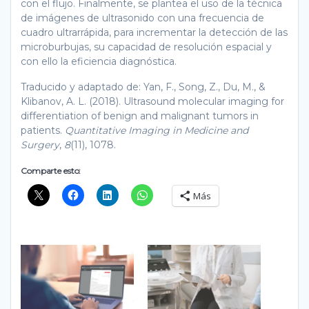
con el flujo. Finalmente, se plantea el uso de la técnica
de imágenes de ultrasonido con una frecuencia de
cuadro ultrarrápida, para incrementar la detección de las
microburbujas, su capacidad de resolución espacial y
con ello la eficiencia diagnóstica.
Traducido y adaptado de: Yan, F., Song, Z., Du, M., &
Klibanov, A. L. (2018). Ultrasound molecular imaging for
differentiation of benign and malignant tumors in
patients.
Quantitative Imaging in Medicine and
Surgery
,
8
(11), 1078.
Comparte esto:
Más