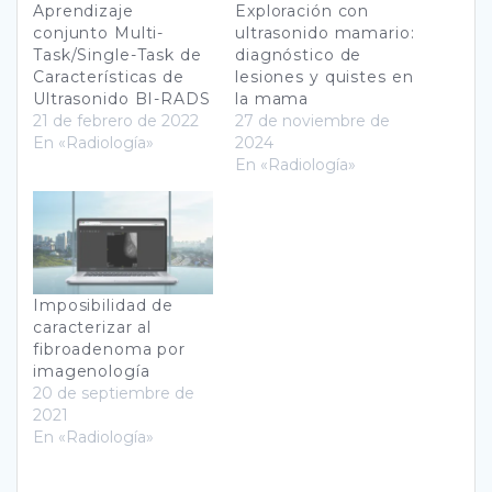
Aprendizaje
Exploración con
conjunto Multi-
ultrasonido mamario:
Task/Single-Task de
diagnóstico de
Características de
lesiones y quistes en
Ultrasonido BI-RADS
la mama
21 de febrero de 2022
27 de noviembre de
En «Radiología»
2024
En «Radiología»
Imposibilidad de
caracterizar al
fibroadenoma por
imagenología
20 de septiembre de
2021
En «Radiología»