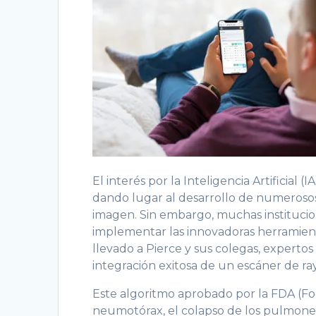
El interés por la Inteligencia Artificia
dando lugar al desarrollo de numerosos 
imagen. Sin embargo, muchas institucio
implementar las innovadoras herramientas
llevado a Pierce y sus colegas, expertos 
integración exitosa de un escáner de ray
Este algoritmo aprobado por la FDA (Fo
neumotórax, el colapso de los pulmones,