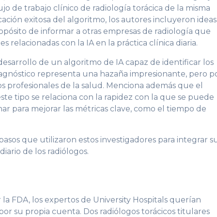
lujo de trabajo clínico de radiología torácica de la misma
cación exitosa del algoritmo, los autores incluyeron ideas
opósito de informar a otras empresas de radiología que
relacionadas con la IA en la práctica clínica diaria.
esarrollo de un algoritmo de IA capaz de identificar los
diagnóstico representa una hazaña impresionante, pero p
los profesionales de la salud. Menciona además que el
te tipo se relaciona con la rapidez con la que se puede
char para mejorar las métricas clave, como el tiempo de
pasos que utilizaron estos investigadores para integrar s
diario de los radiólogos.
 la FDA, los expertos de University Hospitals querían
or su propia cuenta. Dos radiólogos torácicos titulares