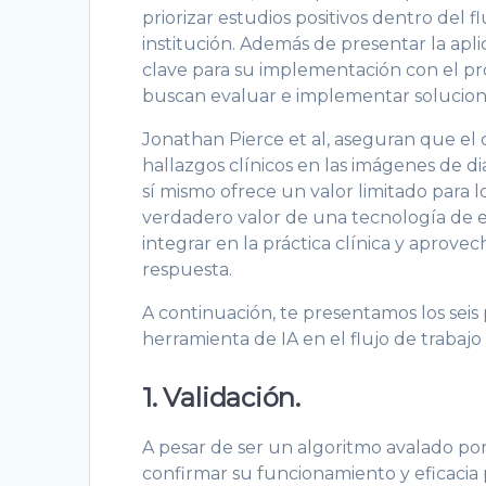
priorizar estudios positivos dentro del f
institución. Además de presentar la apli
clave para su implementación con el pr
buscan evaluar e implementar soluciones 
Jonathan Pierce et al, aseguran que el d
hallazgos clínicos en las imágenes de 
sí mismo ofrece un valor limitado para 
verdadero valor de una tecnología de es
integrar en la práctica clínica y aprove
respuesta.
A continuación, te presentamos los seis 
herramienta de IA en el flujo de trabajo 
1. Validación.
A pesar de ser un algoritmo avalado por
confirmar su funcionamiento y eficacia p