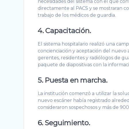
necesidades del sistema con el que cont
directamente al PACS y se mostraran com
trabajo de los médicos de guardia.
4. Capacitación.
El sistema hospitalario realizó una cam
concienciación y aceptación del nuevo a
gerentes, residentes y radiólogos de gu
paquete de diapositivas con la informac
5. Puesta en marcha.
La institución comenzó a utilizar la sol
nuevo escáner había registrado alreded
consideraron sospechosos y más de 900 r
6. Seguimiento.