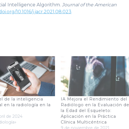
ial Intelligence Algorithm.
Journal of the American
doi.org/10.1016/j.jacr.2021.08.023
l de la inteligencia
IA Mejora el Rendimiento del
ial en la radiología en la
Radiólogo en la Evaluación d
la Edad del Esqueleto:
bril de 2024
Aplicación en la Práctica
iología»
Clínica Multicéntrica
9 de noviembre de 2021