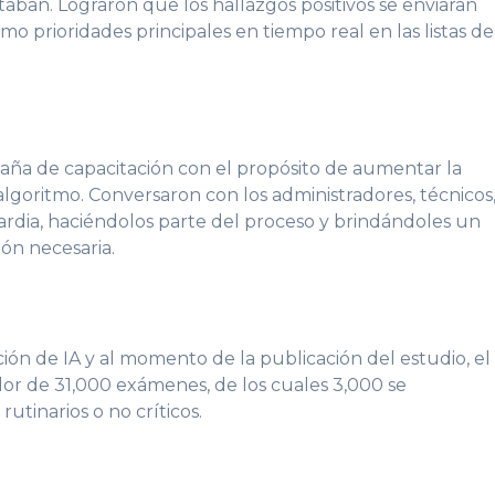
aban. Lograron que los hallazgos positivos se enviaran
o prioridades principales en tiempo real en las listas de
paña de capacitación con el propósito de aumentar la
lgoritmo. Conversaron con los administradores, técnicos
ardia, haciéndolos parte del proceso y brindándoles un
ión necesaria.
ución de IA y al momento de la publicación del estudio, el
or de 31,000 exámenes, de los cuales 3,000 se
utinarios o no críticos.