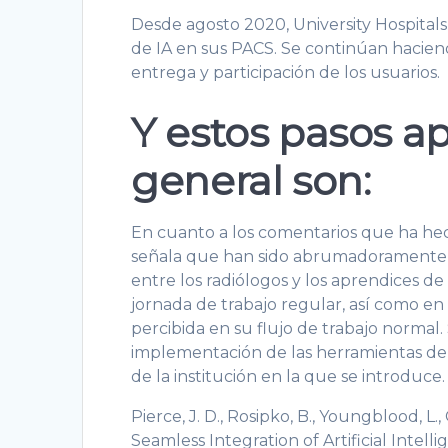
Desde agosto 2020, University Hospitals
de IA en sus PACS. Se continúan haciend
entrega y participación de los usuarios.
Y estos pasos a
general son:
En cuanto a los comentarios que ha hech
señala que han sido abrumadoramente p
entre los radiólogos y los aprendices de
jornada de trabajo regular, así como en
percibida en su flujo de trabajo normal.
implementación de las herramientas de I
de la institución en la que se introduce.
Pierce, J. D., Rosipko, B., Youngblood, L., 
Seamless Integration of Artificial Intel