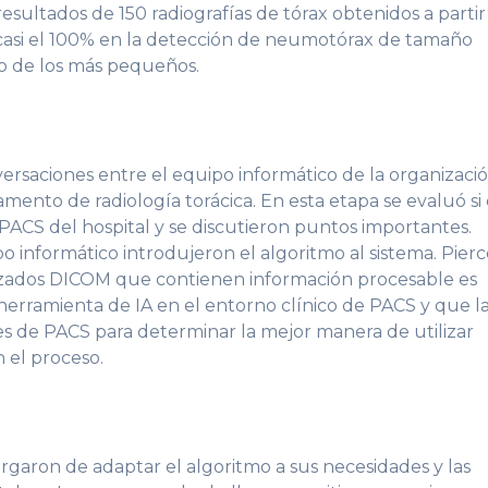
sultados de 150 radiografías de tórax obtenidos a partir
 casi el 100% en la detección de neumotórax de tamaño
o de los más pequeños.
ersaciones entre el equipo informático de la organizació
amento de radiología torácica. En esta etapa se evaluó si 
PACS del hospital y se discutieron puntos importantes.
 informático introdujeron el algoritmo al sistema. Pier
bezados DICOM que contienen información procesable es
herramienta de IA en el entorno clínico de PACS y que l
es de PACS para determinar la mejor manera de utilizar
 el proceso.
argaron de adaptar el algoritmo a sus necesidades y las