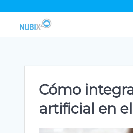
Skip
to
content
Cómo integrar
artificial en e