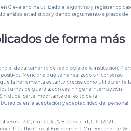
 en Cleveland ha utilizado el algoritmo y registrando cas
o análisis estadísticos y dando seguimiento a plazos de
plicados de forma más
o el departamento de radiología de la institución, Pier
ositivos. Menciona que se ha realizado un consenso
 que la herramienta es tanto precisa como útil durante l
 los turnos de guardia, con casi ninguna interrupción
 Sin duda, parte importante del éxito de la
A, radica en la aceptación y adaptabilidad del personal
Gilkeson, R. C., Gupta, A., & Bittencourt, L. K. (2021).
ligence Into the Clinical Environment: Our Experience Wi