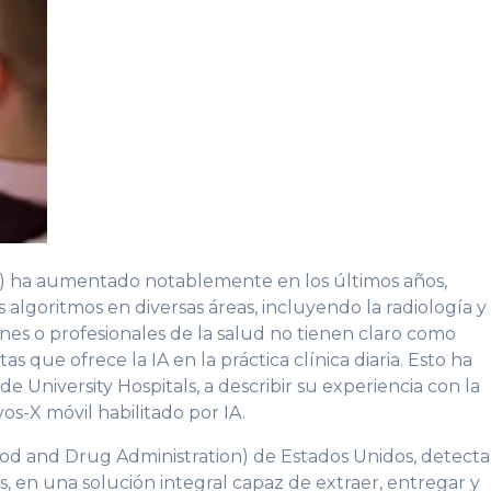
l (IA) ha aumentado notablemente en los últimos años,
algoritmos en diversas áreas, incluyendo la radiología y 
nes o profesionales de la salud no tienen claro como
 que ofrece la IA en la práctica clínica diaria. Esto ha
de University Hospitals, a describir su experiencia con la
os-X móvil habilitado por IA.
od and Drug Administration) de Estados Unidos, detecta
 en una solución integral capaz de extraer, entregar y