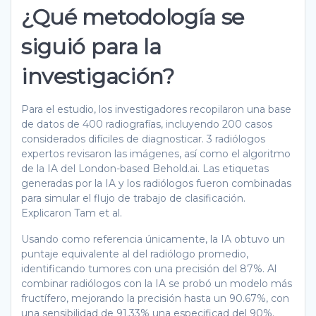
¿Qué metodología se
siguió para la
investigación?
Para el estudio, los investigadores recopilaron una base
de datos de 400 radiografías, incluyendo 200 casos
considerados difíciles de diagnosticar. 3 radiólogos
expertos revisaron las imágenes, así como el algoritmo
de la IA del London-based Behold.ai. Las etiquetas
generadas por la IA y los radiólogos fueron combinadas
para simular el flujo de trabajo de clasificación.
Explicaron Tam et al.
Usando como referencia únicamente, la IA obtuvo un
puntaje equivalente al del radiólogo promedio,
identificando tumores con una precisión del 87%. Al
combinar radiólogos con la IA se probó un modelo más
fructífero, mejorando la precisión hasta un 90.67%, con
una sensibilidad de 91.33% una especificad del 90%.