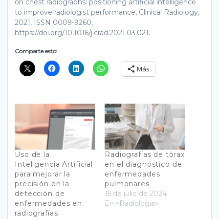
on chest radiographs: positioning artificial intelligence
to improve radiologist performance, Clinical Radiology,
2021, ISSN 0009-9260,
https://doi.org/10.1016/j.crad.2021.03.021.
Comparte esto:
Más
Uso de la
Radiografías de tórax
Inteligencia Artificial
en el diagnóstico de
para mejorar la
enfermedades
precisión en la
pulmonares
detección de
15 de julio de 2024
enfermedades en
En «Radiología»
radiografías