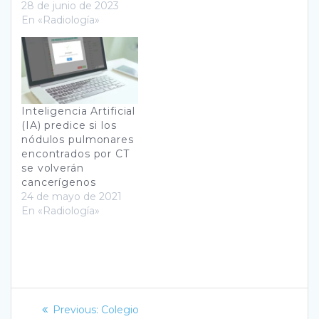
28 de junio de 2023
En «Radiología»
Inteligencia Artificial
(IA) predice si los
nódulos pulmonares
encontrados por CT
se volverán
cancerígenos
24 de mayo de 2021
En «Radiología»
Navegación
Previous
Previous:
Colegio