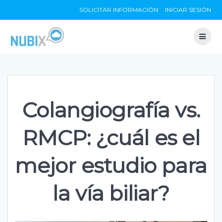
Skip
SOLICITAR INFORMACIÓN
INICIAR SESIÓN
to
content
Colangiografía vs.
RMCP: ¿cuál es el
mejor estudio para
la vía biliar?