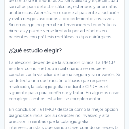
de contraste intraductal. Su sensibilidad y especificidad
son altas para detectar cálculos, estenosis y anomalías
anatómicas. Además, no expone al paciente a radiación
y evita riesgos asociados a procedimientos invasivos.
Sin embargo, no permite intervenciones terapéuticas
directas y puede verse limitada por artefactos en
pacientes con prótesis metálicas o clips quirúrgicos.
¿Qué estudio elegir?
La elección depende de la situación clínica. La RMCP
es ideal como método inicial cuando se requiere
caracterizar la vía biliar de forma segura y sin invasión. Si
se detecta una obstrucción o litiasis que requiere
resolución, la colangiografía mediante CPRE es el
siguiente paso para confirmar y tratar. En algunos casos
complejos, ambos estudios se complementan.
En conclusión, la RMCP destaca como la mejor opción
diagnóstica inicial por su carácter no invasivo y alta
precisión, mientras que la colangiografía
intervencionista sigue siendo clave cuando se necesita