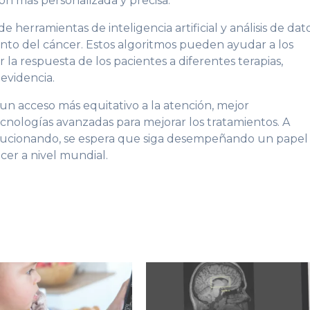
ón más personalizada y precisa.
e herramientas de inteligencia artificial y análisis de dat
ento del cáncer. Estos algoritmos pueden ayudar a los
 la respuesta de los pacientes a diferentes terapias,
 evidencia.
un acceso más equitativo a la atención, mejor
cnologías avanzadas para mejorar los tratamientos. A
lucionando, se espera que siga desempeñando un papel
cer a nivel mundial.