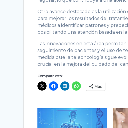
regular, lo que contribuye a una atenci
Otro avance destacado es la utilización d
para mejorar los resultados del tratami
médicos a identificar patrones y predecir
posibilitando una atención basada en la
Las innovaciones en esta área permiten 
seguimiento de pacientes y el uso de te
medida que la teleoncología sigue evo
crucial en la mejora del cuidado del cán
Comparte esto:
Más