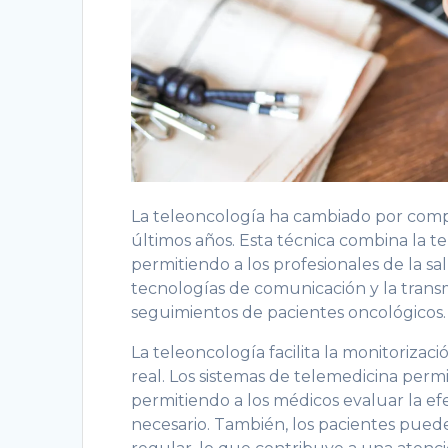
La teleoncología ha cambiado por comple
últimos años. Esta técnica combina la t
permitiendo a los profesionales de la sa
tecnologías de comunicación y la transmi
seguimientos de pacientes oncológicos.
La teleoncología facilita la monitorizac
real. Los sistemas de telemedicina permit
permitiendo a los médicos evaluar la efe
necesario. También, los pacientes pued