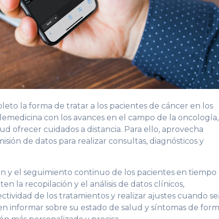
to la forma de tratar a los pacientes de cáncer en los
elemedicina con los avances en el campo de la oncología,
lud ofrecer cuidados a distancia. Para ello, aprovecha
sión de datos para realizar consultas, diagnósticos y
ión y el seguimiento continuo de los pacientes en tiempo
en la recopilación y el análisis de datos clínicos,
ctividad de los tratamientos y realizar ajustes cuando se
en informar sobre su estado de salud y síntomas de for