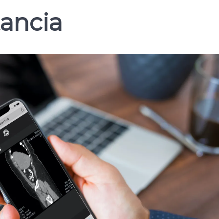
tancia