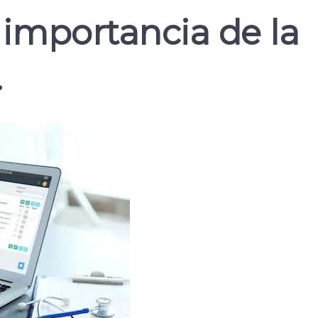
 importancia de la
.