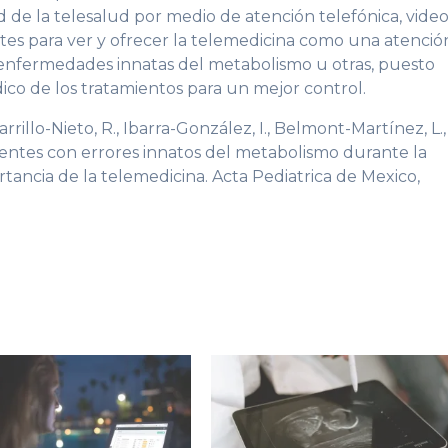
ad de la telesalud por medio de atención telefónica, vide
tes para ver y ofrecer la telemedicina como una atenció
 enfermedades innatas del metabolismo u otras, puesto
o de los tratamientos para un mejor control.
arrillo-Nieto, R., Ibarra-González, I., Belmont-Martínez, L.,
ientes con errores innatos del metabolismo durante la
ancia de la telemedicina. Acta Pediatrica de Mexico,