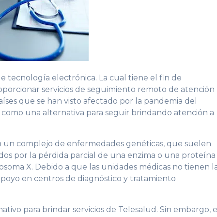
 tecnología electrónica. La cual tiene el fin de
proporcionar servicios de seguimiento remoto de atención
íses que se han visto afectado por la pandemia del
 como una alternativa para seguir brindando atención a
on un complejo de enfermedades genéticas, que suelen
dos por la pérdida parcial de una enzima o una proteína
mosoma X. Debido a que las unidades médicas no tienen l
 apoyo en centros de diagnóstico y tratamiento
ivo para brindar servicios de Telesalud. Sin embargo, e