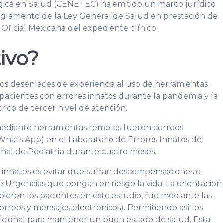
gica en Salud (CENETEC) ha emitido un marco jurídico
Reglamento de la Ley General de Salud en prestación de
 Oficial Mexicana del expediente clínico.
tivo?
 los desenlaces de experiencia al uso de herramientas
pacientes con errores innatos durante la pandemia y la
rico de tercer nivel de atención.
mediante herramientas remotas fueron correos
Whats App) en el Laboratorio de Errores Innatos del
onal de Pediatría durante cuatro meses.
s innatos es evitar que sufran descompensaciones o
e Urgencias que pongan en riesgo la vida. La orientación
eron los pacientes en este estudio, fue mediante las
orreos y mensajes electrónicos). Permitiendo así los
ricional para mantener un buen estado de salud. Esta