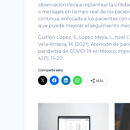
observación lleva a replantear la utilid
o mensajes en tiempo real de los pacien
continua; enfocada a los pacientes con
que puede mejorar el seguimiento médic
Guillén-López, S., López-Mejía, L., Itzel C
Vela-Amieva, M. (2021). Atención de pac
pandemia de COVID-19 en México: import
42(1), 11–20.
Comparte esto:
Más