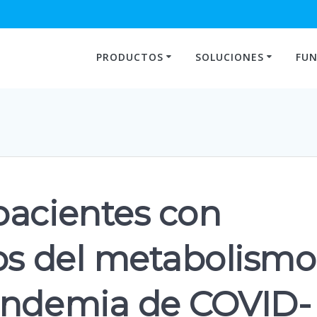
PRODUCTOS
SOLUCIONES
FUN
pacientes con
tos del metabolismo
andemia de COVID-