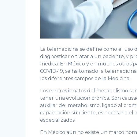
La telemedicina se define como el uso de
diagnosticar o tratar a un paciente, y 
médica. En México y en muchos otros pa
COVID-19, se ha tomado la telemedicina
los diferentes campos de la Medicina.
Los errores innatos del metabolismo s
tener una evolución crónica. Son causa
auxiliar del metabolismo, ligado al cro
capacitación suficiente, es necesario el
especializados.
En México aún no existe un marco normat