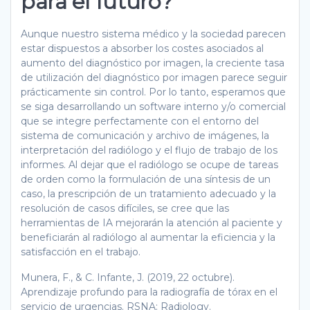
para el futuro?
Aunque nuestro sistema médico y la sociedad parecen
estar dispuestos a absorber los costes asociados al
aumento del diagnóstico por imagen, la creciente tasa
de utilización del diagnóstico por imagen parece seguir
prácticamente sin control. Por lo tanto, esperamos que
se siga desarrollando un software interno y/o comercial
que se integre perfectamente con el entorno del
sistema de comunicación y archivo de imágenes, la
interpretación del radiólogo y el flujo de trabajo de los
informes. Al dejar que el radiólogo se ocupe de tareas
de orden como la formulación de una síntesis de un
caso, la prescripción de un tratamiento adecuado y la
resolución de casos difíciles, se cree que las
herramientas de IA mejorarán la atención al paciente y
beneficiarán al radiólogo al aumentar la eficiencia y la
satisfacción en el trabajo.
Munera, F., & C. Infante, J. (2019, 22 octubre).
Aprendizaje profundo para la radiografía de tórax en el
servicio de urgencias. RSNA: Radiology.