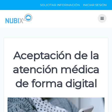
Skip
SOLICITAR INFORMACIÓN
INICIAR SESIÓN
to
content
Aceptación de la
atención médica
de forma digital