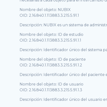
necesarias a cada objeto para el intercambio d
Nombre del objeto: NUBIX
OID: 2.16.840.1.113883.3.215.5.91.1
Descripción: NUBIX es un sistema de administ
Nombre del objeto: ID de estudio
OID: 2.16.840.1.113883.3.215.5.91.1.1
Descripción: Identificador único del sistema 
Nombre del objeto: ID de paciente
OID: 2.16.840.1.113883.3.215.5.91.1.2
Descripción: Identificador único del paciente e
Nombre del objeto: ID de usuario
OID: 2.16.840.1.113883.3.215.5.91.1.3
Descripción: Identificador único del usuario en