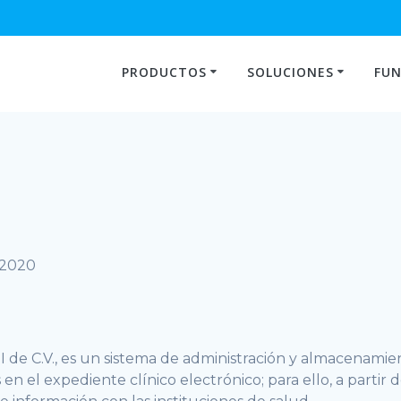
PRODUCTOS
SOLUCIONES
FUN
 2020
I de C.V., es un sistema de administración y almacenamie
en el expediente clínico electrónico; para ello, a partir d