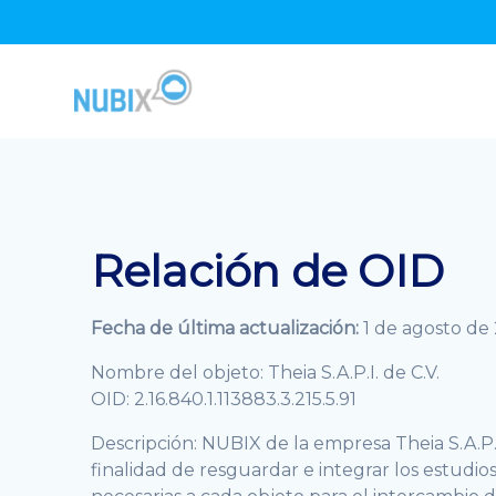
Skip
to
content
Relación de OID
Fecha de última actualización:
1 de agosto de
Nombre del objeto: Theia S.A.P.I. de C.V.
OID: 2.16.840.1.113883.3.215.5.91
Descripción: NUBIX de la empresa Theia S.A.P.
finalidad de resguardar e integrar los estudios 