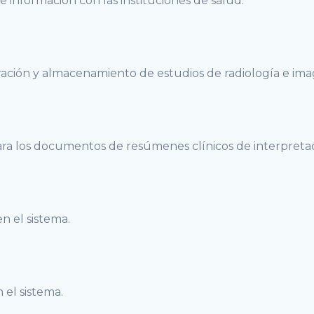
e información con las instituciones de salud.
ración y almacenamiento de estudios de radiología e ima
para los documentos de resúmenes clínicos de interpreta
n el sistema.
 el sistema.