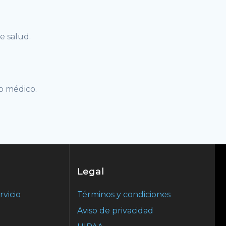
e salud.
ro médico.
Legal
rvicio
Términos y condiciones
Aviso de privacidad