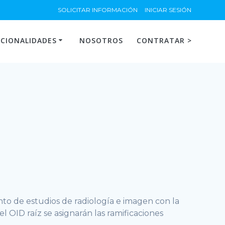
SOLICITAR INFORMACIÓN
INICIAR SESIÓN
CIONALIDADES
NOSOTROS
CONTRATAR >
nto de estudios de radiología e imagen con la
el OID raíz se asignarán las ramificaciones