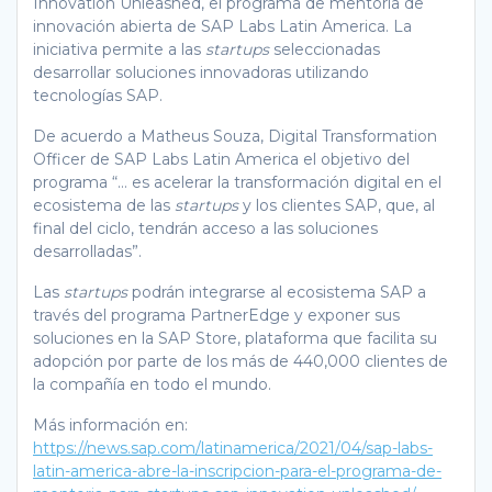
Innovation Unleashed, el programa de mentoría de
innovación abierta de SAP Labs Latin America. La
iniciativa permite a las
startups
seleccionadas
desarrollar soluciones innovadoras utilizando
tecnologías SAP.
De acuerdo a Matheus Souza, Digital Transformation
Officer de SAP Labs Latin America el objetivo del
programa “… es acelerar la transformación digital en el
ecosistema de las
startups
y los clientes SAP, que, al
final del ciclo, tendrán acceso a las soluciones
desarrolladas”.
Las
startups
podrán integrarse al ecosistema SAP a
través del programa PartnerEdge y exponer sus
soluciones en la SAP Store, plataforma que facilita su
adopción por parte de los más de 440,000 clientes de
la compañía en todo el mundo.
Más información en:
https://news.sap.com/latinamerica/2021/04/sap-labs-
latin-america-abre-la-inscripcion-para-el-programa-de-