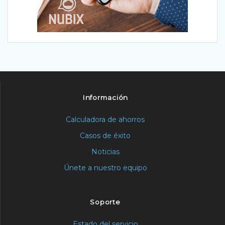
Información
Calculadora de ahorros
Casos de éxito
Noticias
Únete a nuestro equipo
Soporte
Estado del servicio