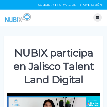
Skip
SOLICITAR INFORMACIÓN
INICIAR SESIÓN
to
content
NUBIX participa
en Jalisco Talent
Land Digital