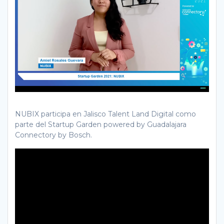
NUBIX participa en Jalisco Talent Land Digital como
parte del Startup Garden powered by Guadalajara
Connectory by Bosch.