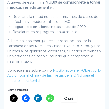
A través de esta firma
NUBIX se compromete a tomar
medidas inmediatamente
para:
Reducir a la mitad nuestras emisiones de gases de
efecto invernadero antes de 2030.
Lograr cero emisiones netas antes de 2050.
Revelar nuestro progreso anualmente.
Al hacerlo, nos enorgullece ser reconocidos por la
campaña de las Naciones Unidas «Race to Zero», y nos
unimos a los gobiernos, empresas, ciudades, regiones y
universidades de todo el mundo que comparten la
misma misión.
Conozca más sobre cómo
NUBIX apoya el «Objetivo 13:
Acción por el clima» de las metas de la ONU para el
desarrollo sustentable
.
Comparte esto:
Más