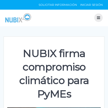
Skip
SOLICITAR INFORMACIÓN
INICIAR SESIÓN
to
content
NUBIX firma
compromiso
climático para
PyMEs