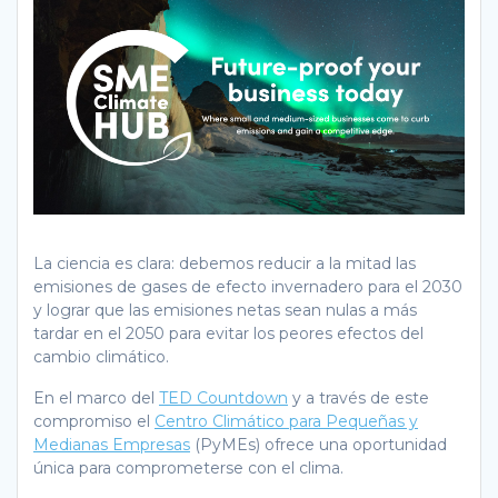
La ciencia es clara: debemos reducir a la mitad las
emisiones de gases de efecto invernadero para el 2030
y lograr que las emisiones netas sean nulas a más
tardar en el 2050 para evitar los peores efectos del
cambio climático.
En el marco del
TED Countdown
y a través de este
compromiso el
Centro Climático para Pequeñas y
Medianas Empresas
(PyMEs) ofrece una oportunidad
única para comprometerse con el clima.